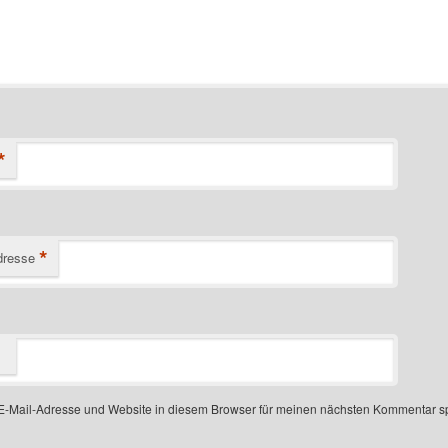
*
*
dresse
-Mail-Adresse und Website in diesem Browser für meinen nächsten Kommentar s