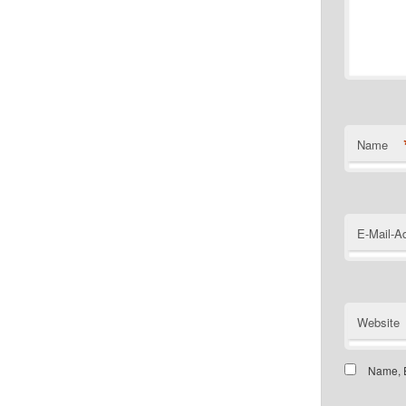
Name
E-Mail-A
Website
Name, E