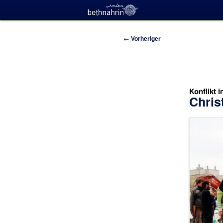
Beitragsnavigation
←
Vorheriger
Konflikt i
Chris