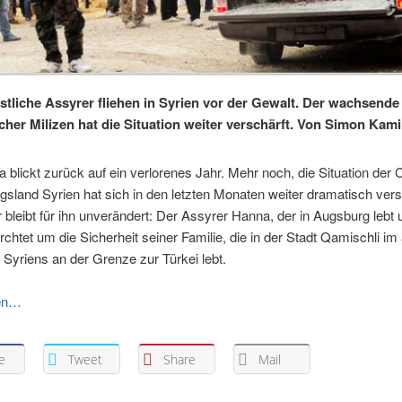
istliche Assyrer fliehen in Syrien vor der Gewalt. Der wachsende
scher Milizen hat die Situation weiter verschärft. Von Simon Kami
 blickt zurück auf ein verlorenes Jahr. Mehr noch, die Situation der 
gsland Syrien hat sich in den letzten Monaten weiter dramatisch vers
 bleibt für ihn unverändert: Der Assyrer Hanna, der in Augsburg lebt 
fürchtet um die Sicherheit seiner Familie, die in der Stadt Qamischli i
Syriens an der Grenze zur Türkei lebt.
sen…
e
Tweet
Share
Mail