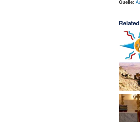
Quelle:
A
Related