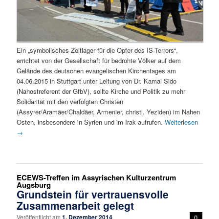
Ein „symbolisches Zeltlager für die Opfer des IS-Terrors“,
errichtet von der Gesellschaft für bedrohte Völker auf dem
Gelände des deutschen evangelischen Kirchentages am
04.06.2015 in Stuttgart unter Leitung von Dr. Kamal Sido
(Nahostreferent der GfbV), sollte Kirche und Politik zu mehr
Solidarität mit den verfolgten Christen
(Assyrer/Aramäer/Chaldäer, Armenier, christl. Yeziden) im Nahen
Osten, insbesondere in Syrien und im Irak aufrufen.
Weiterlesen
→
ECEWS-Treffen im Assyrischen Kulturzentrum
Augsburg
Grundstein für vertrauensvolle
Zusammenarbeit gelegt
Veröffentlicht am
1. Dezember 2014
0