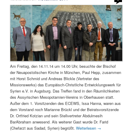
Am Freitag, den 14.11.14 um 14.00 Uhr, besuchte der Bischof
der Neuapostolischen Kirche in München, Paul Hepp, zusammen
mit Horst Schmid und Andreas Blickle (Vertreter des
Missionswerks) das Europäisch-Christliche Entwicklungswerk für
Syrien e.V. in Augsburg. Das Treffen fand in den Räumlichkeiten
des Assyrischen Mesopotamien-Vereins in Oberhausen statt.
Außer dem 1. Vorsitzenden des ECEWS, Issa Hanna, waren aus
dem Vorstand noch Marianne Brückl und der Beiratsvorsitzende
Dr. Ortfried Kotzian und sein Stellvertreter Abdulmesih
BarAbraham anwesend. Als weiterer Gast wurde Dr. Farid
(Chefarzt aus Sadad, Syrien) begrüßt.
Weiterlesen
→