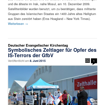
und die älteste im Irak, nahe Mosul, am 10. Dezember 2009.
Satellitenbilder wurden benutzt, um zu bestätigen, dass militante
Gruppen des Islamischen Staates ein 1400 Jahre altes Heiligtum
aus Stein zerstört haben (Eros Hoagland – New York Times).
Weiterlesen
→
Deutscher Evangelischer Kirchentag
Symbolisches Zeltlager für Opfer des
IS-Terrors der GfbV
Veröffentlicht am
8. Juni 2015
1