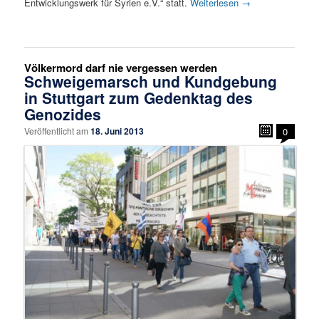
Entwicklungswerk für Syrien e.V.“ statt.
Weiterlesen
→
Völkermord darf nie vergessen werden
Schweigemarsch und Kundgebung
in Stuttgart zum Gedenktag des
Genozides
Veröffentlicht am
18. Juni 2013
0