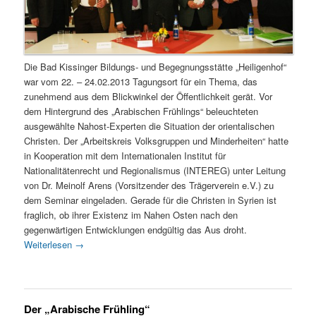
Die Bad Kissinger Bildungs- und Begegnungsstätte „Heiligenhof“
war vom 22. – 24.02.2013 Tagungsort für ein Thema, das
zunehmend aus dem Blickwinkel der Öffentlichkeit gerät. Vor
dem Hintergrund des „Arabischen Frühlings“ beleuchteten
ausgewählte Nahost-Experten die Situation der orientalischen
Christen. Der „Arbeitskreis Volksgruppen und Minderheiten“ hatte
in Kooperation mit dem Internationalen Institut für
Nationalitätenrecht und Regionalismus (INTEREG) unter Leitung
von Dr. Meinolf Arens (Vorsitzender des Trägerverein e.V.) zu
dem Seminar eingeladen. Gerade für die Christen in Syrien ist
fraglich, ob ihrer Existenz im Nahen Osten nach den
gegenwärtigen Entwicklungen endgültig das Aus droht.
Weiterlesen
→
Der „Arabische Frühling“