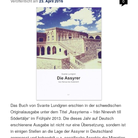
Veröffentlicht am
23. April 2016
0
Das Buch von Svante Lundgren erschien in der schwedischen
Originalausgabe unter dem Titel „Assyrierna – från Nineveh till
Södertälje“ im Frühjahr 2013. Die dieses Jahr auf Deutsch
erschienene Ausgabe ist nicht nur eine Übersetzung, sondern ist
in einigen Stellen an die Lage der Assyrer in Deutschland
angepasst und behandelt u.a. spezifische Aspekte der Migration