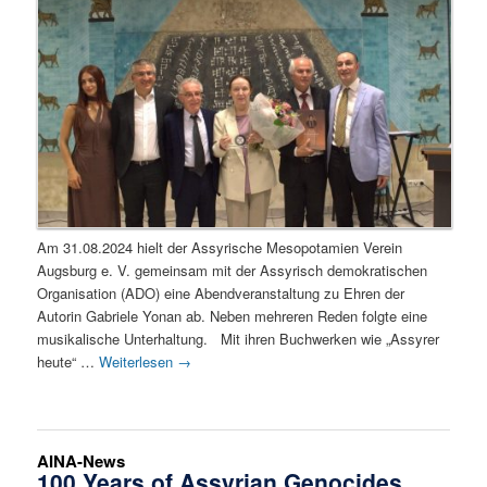
Am 31.08.2024 hielt der Assyrische Mesopotamien Verein
Augsburg e. V. gemeinsam mit der Assyrisch demokratischen
Organisation (ADO) eine Abendveranstaltung zu Ehren der
Autorin Gabriele Yonan ab. Neben mehreren Reden folgte eine
musikalische Unterhaltung. Mit ihren Buchwerken wie „Assyrer
heute“ …
Weiterlesen
→
AINA-News
100 Years of Assyrian Genocides