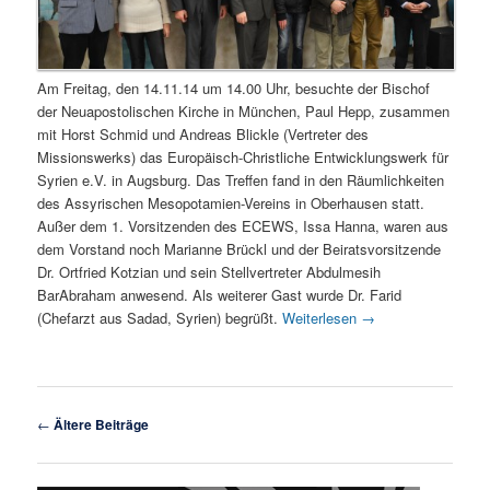
Am Freitag, den 14.11.14 um 14.00 Uhr, besuchte der Bischof
der Neuapostolischen Kirche in München, Paul Hepp, zusammen
mit Horst Schmid und Andreas Blickle (Vertreter des
Missionswerks) das Europäisch-Christliche Entwicklungswerk für
Syrien e.V. in Augsburg. Das Treffen fand in den Räumlichkeiten
des Assyrischen Mesopotamien-Vereins in Oberhausen statt.
Außer dem 1. Vorsitzenden des ECEWS, Issa Hanna, waren aus
dem Vorstand noch Marianne Brückl und der Beiratsvorsitzende
Dr. Ortfried Kotzian und sein Stellvertreter Abdulmesih
BarAbraham anwesend. Als weiterer Gast wurde Dr. Farid
(Chefarzt aus Sadad, Syrien) begrüßt.
Weiterlesen
→
Beitragsnavigation
←
Ältere Beiträge