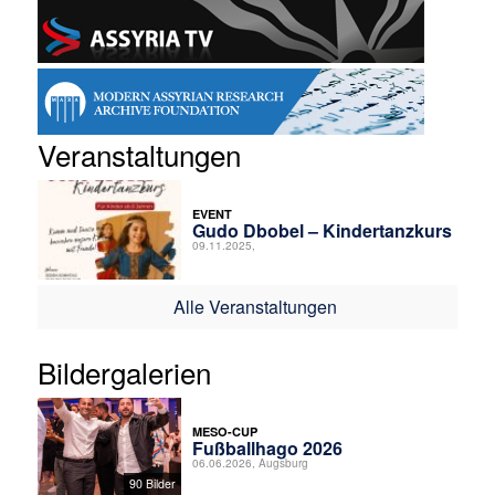
Veranstaltungen
EVENT
Gudo Dbobel – Kindertanzkurs
09.11.2025,
Alle Veranstaltungen
Bildergalerien
MESO-CUP
Fußballhago 2026
06.06.2026, Augsburg
90 Bilder