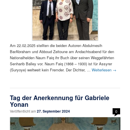
Am 22.02.2025 stellten die beiden Autoren Abdulmesih
BarAbraham und Abboud Zeitoune am Andachtsabend für den
Nationalhelden Naum Faiq ihr Buch über seinen Weggefährten
Senharib Balley vor. Naum Faiq (1868 – 1930) ist für Assyrer
(Suryoye) weltweit kein Fremder. Der Dichter, …
Weiterlesen
→
Tag der Anerkennung für Gabriele
Yonan
Veröffentlicht am
27. September 2024
0