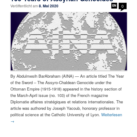
Veröffentlicht am
8. Mai 2020
0
By Abdulmesih BarAbraham (AINA) — An article titled The Year
of the Sword – The Assyro-Chaldean Genocide under the
Ottoman Empire (1915-1918) appeared in the history section of
the March-April issue (no. 103) of the French magazine
Diplomatie affaires stratégiques et relations internationales. The
article was authored by Joseph Yacoub, honorary professor in
political science at the Catholic University of Lyon.
Weiterlesen
→