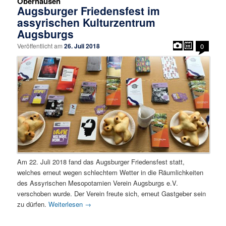
Oberhausen
Augsburger Friedensfest im
assyrischen Kulturzentrum
Augsburgs
Veröffentlicht am
26. Juli 2018
0
Am 22. Juli 2018 fand das Augsburger Friedensfest statt,
welches erneut wegen schlechtem Wetter in die Räumlichkeiten
des Assyrischen Mesopotamien Verein Augsburgs e.V.
verschoben wurde. Der Verein freute sich, erneut Gastgeber sein
zu dürfen.
Weiterlesen
→