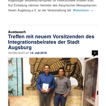
Augsburger Wissenschaftspreis für interkulturelle Studien statt.
Auf Einladung nahmen Vertreter des Assyrischen Mesopotamien
Verein Augsburg e.V. an der Veranstaltung teil.
Weiterlesen
→
Austausch
Treffen mit neuem Vorsitzenden des
Integrationsbeirates der Stadt
Augsburg
Veröffentlicht am
14. Juli 2018
0