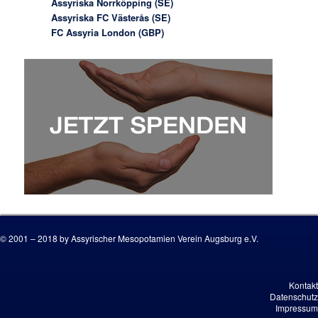
Assyriska Norrköpping (SE)
Assyriska FC Västerås (SE)
FC Assyria London (GBP)
© 2001 – 2018 by Assyrischer Mesopotamien Verein Augsburg e.V.
Kontakt
Datenschutz
Impressum