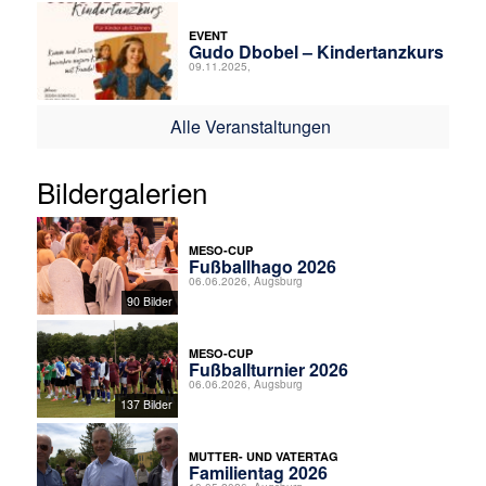
EVENT
Gudo Dbobel – Kindertanzkurs
09.11.2025,
Alle Veranstaltungen
Bildergalerien
MESO-CUP
Fußballhago 2026
06.06.2026, Augsburg
90 Bilder
MESO-CUP
Fußballturnier 2026
06.06.2026, Augsburg
137 Bilder
MUTTER- UND VATERTAG
Familientag 2026