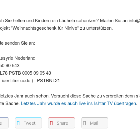
h Sie helfen und Kindern ein Lächeln schenken? Mailen Sie an info@
jekt “Weihnachtsgeschenk für Ninive“ zu unterstützen.
de senden Sie an:
Assyrie Nederland
 50 90 543
 NL78 PSTB 0005 09 05 43
 identifier code ) : PSTBNL21
etztes Jahr auch schon. Versucht diese Sache zu verbreiten denn sie
ute Sache.
Letztes Jahr wurde es auch live ins Ishtar TV übertragen
.
e
Tweet
Share
Mail