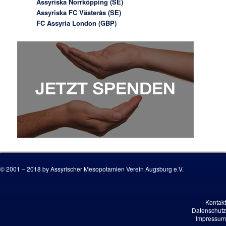
Assyriska Norrköpping (SE)
Assyriska FC Västerås (SE)
FC Assyria London (GBP)
© 2001 – 2018 by Assyrischer Mesopotamien Verein Augsburg e.V.
Kontakt
Datenschutz
Impressum