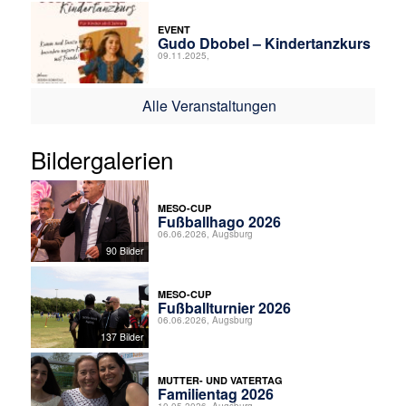
EVENT
Gudo Dbobel – Kindertanzkurs
09.11.2025,
Alle Veranstaltungen
Bildergalerien
MESO-CUP
Fußballhago 2026
06.06.2026, Augsburg
90 Bilder
MESO-CUP
Fußballturnier 2026
06.06.2026, Augsburg
137 Bilder
MUTTER- UND VATERTAG
Familientag 2026