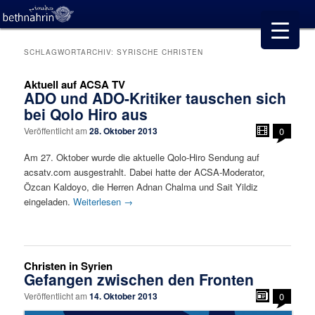
SCHLAGWORTARCHIV:
SYRISCHE CHRISTEN
Aktuell auf ACSA TV
ADO und ADO-Kritiker tauschen sich
bei Qolo Hiro aus
Veröffentlicht am
28. Oktober 2013
0
Am 27. Oktober wurde die aktuelle Qolo-Hiro Sendung auf
acsatv.com ausgestrahlt. Dabei hatte der ACSA-Moderator,
Özcan Kaldoyo, die Herren Adnan Chalma und Sait Yildiz
eingeladen.
Weiterlesen
→
Christen in Syrien
Gefangen zwischen den Fronten
Veröffentlicht am
14. Oktober 2013
0