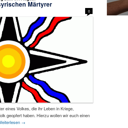
syrischen Märtyrer
0
 eines Volkes, die ihr Leben in Kriege,
lk geopfert haben. Hierzu wollen wir euch einen
Weiterlesen
→