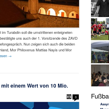
 im Turabdin soll die umstrittenen enteigneten
bestätigte uns auch der 1. Vorsitzende des ZAVD
fongespräch. Nun zeigen sich auch die beiden
hland, Mor Philoxenus Mattias Nayis und Mor
lesen
→
 mit einem Wert von 10 Mio.
Fußbal
0
Assyr