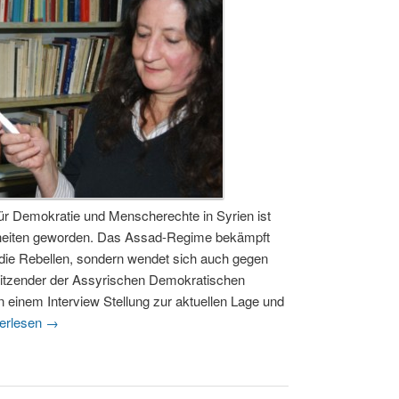
ür Demokratie und Menscherechte in Syrien ist
rheiten geworden. Das Assad-Regime bekämpft
 die Rebellen, sondern wendet sich auch gegen
rsitzender der Assyrischen Demokratischen
n einem Interview Stellung zur aktuellen Lage und
erlesen
→