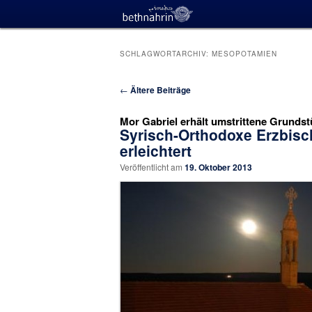
SCHLAGWORTARCHIV:
MESOPOTAMIEN
Beitragsnavigation
←
Ältere Beiträge
Mor Gabriel erhält umstrittene Grunds
Syrisch-Orthodoxe Erzbisc
erleichtert
Veröffentlicht am
19. Oktober 2013