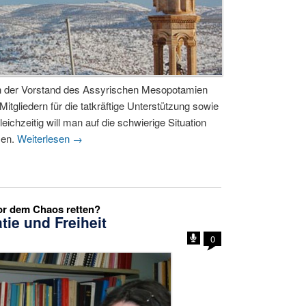
h der Vorstand des Assyrischen Mesopotamien
tgliedern für die tatkräftige Unterstützung sowie
chzeitig will man auf die schwierige Situation
sen.
Weiterlesen
→
or dem Chaos retten?
ie und Freiheit
0