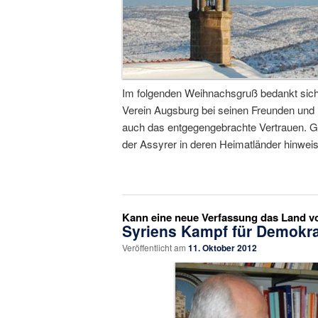
Im folgenden Weihnachsgruß bedankt sic
Verein Augsburg bei seinen Freunden und Mi
auch das entgegengebrachte Vertrauen. Glei
der Assyrer in deren Heimatländer hinwei
Kann eine neue Verfassung das Land v
Syriens Kampf für Demokrat
Veröffentlicht am
11. Oktober 2012