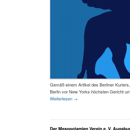
Gemäß einem Artikel des Berliner Kuriers,
Berlin vor New Yorks höchsten Gericht um
Weiterlesen
→
Der Mesopotamien Verein e. V. Augsbu