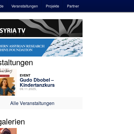
Zum
Zum
de
Veranstaltungen
Projekte
Partner
primären
sekundären
Inhalt
Inhalt
springen
springen
taltungen
EVENT
Gudo Dbobel –
Kindertanzkurs
09.11.2025,
Alle Veranstaltungen
galerien