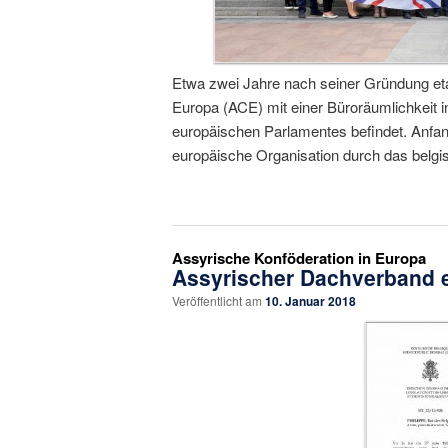
Etwa zwei Jahre nach seiner Gründung etab
Europa (ACE) mit einer Büroräumlichkeit i
europäischen Parlamentes befindet. Anfang
europäische Organisation durch das belg
Assyrische Konföderation in Europa
Assyrischer Dachverband e
Veröffentlicht am
10. Januar 2018