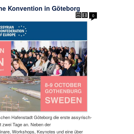
he Konvention in Göteborg
0
schen Hafenstadt Göteborg die erste assyrisch-
rt zwei Tage an. Neben der
nare, Workshops, Keynotes und eine über