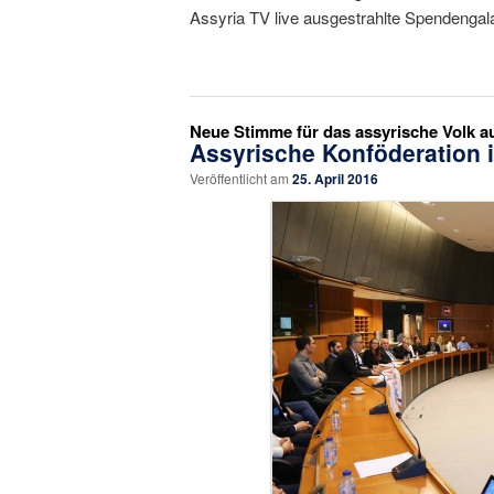
Assyria TV live ausgestrahlte Spendeng
Neue Stimme für das assyrische Volk 
Assyrische Konföderation 
Veröffentlicht am
25. April 2016