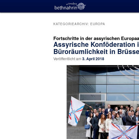
KATEGORIEARCHIV:
EUROPA
Fortschritte in der assyrischen Europaa
Assyrische Konföderation i
Büroräumlichkeit in Brüsse
Veröffentlicht am
3. April 2018