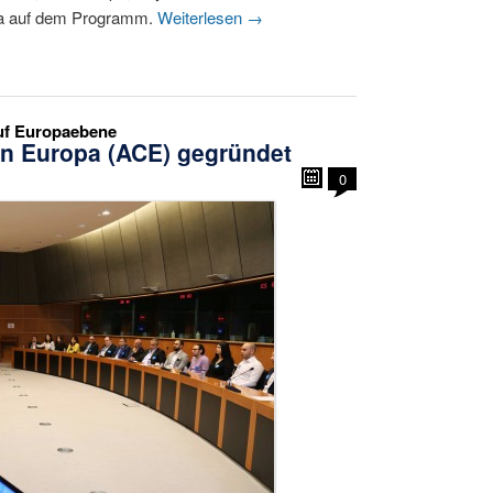
ala auf dem Programm.
Weiterlesen
→
auf Europaebene
in Europa (ACE) gegründet
0