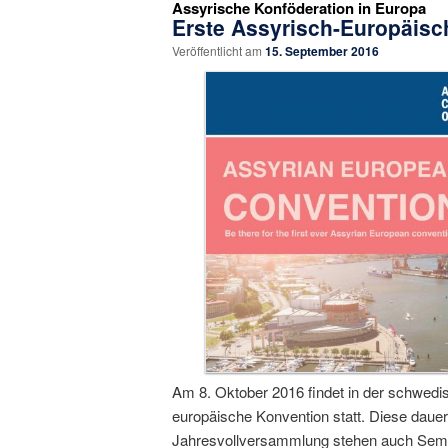
Assyrische Konföderation in Europa
Erste Assyrisch-Europäisc
Veröffentlicht am
15. September 2016
Am 8. Oktober 2016 findet in der schwedi
europäische Konvention statt. Diese daue
Jahresvollversammlung stehen auch Semi