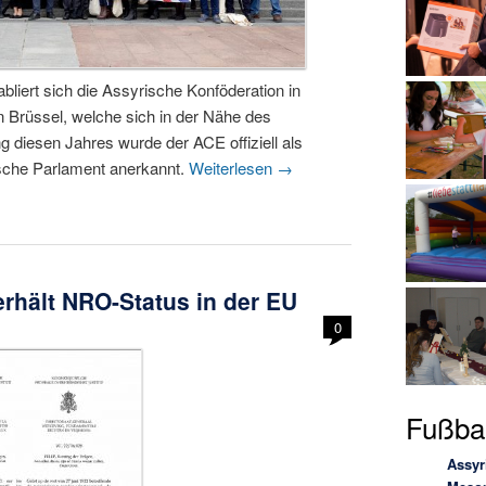
liert sich die Assyrische Konföderation in
n Brüssel, welche sich in der Nähe des
 diesen Jahres wurde der ACE offiziell als
ische Parlament anerkannt.
Weiterlesen
→
rhält NRO-Status in der EU
0
Fußbal
Assyr