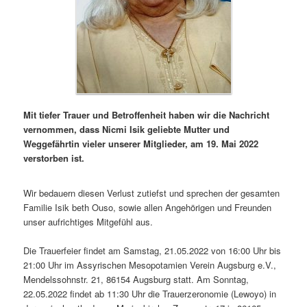
Mit tiefer Trauer und Betroffenheit haben wir die Nachricht
vernommen, dass Nicmi Isik geliebte Mutter und
Weggefährtin vieler unserer Mitglieder, am 19. Mai 2022
verstorben ist.
Wir bedauern diesen Verlust zutiefst und sprechen der gesamten
Familie Isik beth Ouso, sowie allen Angehörigen und Freunden
unser aufrichtiges Mitgefühl aus.
Die Trauerfeier findet am Samstag, 21.05.2022 von 16:00 Uhr bis
21:00 Uhr im Assyrischen Mesopotamien Verein Augsburg e.V.,
Mendelssohnstr. 21, 86154 Augsburg statt. Am Sonntag,
22.05.2022 findet ab 11:30 Uhr die Trauerzeronomie (Lewoyo) in