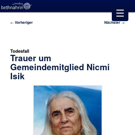
Beitragsnavigation
←
Vorheriger
Nächster
→
Todesfall
Trauer um
Gemeindemitglied Nicmi
Isik