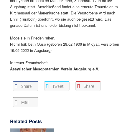
der syrisch-orthodoxen Marienkirche, Zusamstr. 17 in 86165
Augsburg statt. Anschließend findet eine erneute Trauerfeier im
Kirchensaal der Marienkirche statt. Die Verstorbene wird nach
Enhil (Turabdin) überführt, wo sie auch beigesetzt wird. Das
genaue Datum ist uns leider bislang nicht bekannt.
Möge sie in Frieden ruhen.
Nicmi Isik beth Ouso (geboren 28.02.1936 in Midyat, verstorben
19.05.2022 in Augsburg)
In treuer Freundschaft
Assyrischer Mesopotamien Verein Augsburg e.V.
Share
Tweet
Share
Mail
Related Posts