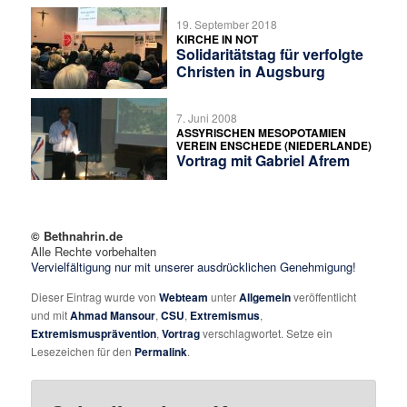
19. September 2018
KIRCHE IN NOT
Solidaritätstag für verfolgte
Christen in Augsburg
7. Juni 2008
ASSYRISCHEN MESOPOTAMIEN
VEREIN ENSCHEDE (NIEDERLANDE)
Vortrag mit Gabriel Afrem
© Bethnahrin.de
Alle Rechte vorbehalten
Vervielfältigung nur mit unserer ausdrücklichen Genehmigung!
Dieser Eintrag wurde von
Webteam
unter
Allgemein
veröffentlicht
und mit
Ahmad Mansour
,
CSU
,
Extremismus
,
Extremismusprävention
,
Vortrag
verschlagwortet. Setze ein
Lesezeichen für den
Permalink
.