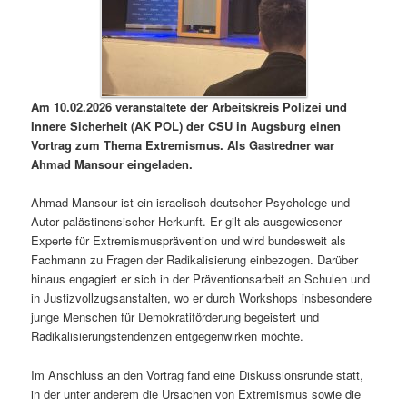
Am 10.02.2026 veranstaltete der Arbeitskreis Polizei und
Innere Sicherheit (AK POL) der CSU in
Augsburg
einen
Vortrag zum Thema Extremismus. Als Gastredner war
Ahmad Mansour
eingeladen.
Ahmad Mansour ist ein israelisch-deutscher Psychologe und
Autor palästinensischer Herkunft. Er gilt als ausgewiesener
Experte für Extremismusprävention und wird bundesweit als
Fachmann zu Fragen der Radikalisierung einbezogen. Darüber
hinaus engagiert er sich in der Präventionsarbeit an Schulen und
in Justizvollzugsanstalten, wo er durch Workshops insbesondere
junge Menschen für Demokratiförderung begeistert und
Radikalisierungstendenzen entgegenwirken möchte.
Im Anschluss an den Vortrag fand eine Diskussionsrunde statt,
in der unter anderem die Ursachen von Extremismus sowie die