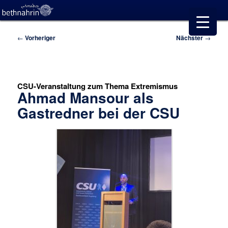
Beitragsnavigation
←
Vorheriger
Nächster
→
CSU-Veranstaltung zum Thema Extremismus
Ahmad Mansour als
Gastredner bei der CSU