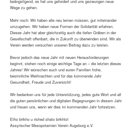
beängstigend, es hat uns gefordert und uns gezwungen neue
Wege zu gehen.
Mehr noch: Wir haben alle neu lernen müssen, gut miteinander
umzugehen. Wir haben neue Formen der Solidarität erfahren.
Dieses Jahr hat aber gleichzeitig auch die tiefen Gräben in der
Gesellschaft offenbart, die in Zukunft zu überwinden sind. Wir als
Verein werden versuchen unseren Beitrag dazu zu leisten.
Bevor jedoch das neue Jahr mit neuen Herausforderungen
beginnt, stehen noch einige wichtige Tage an – die letzten dieses
Jahres! Wir wünschen euch und euren Familien frohe,
besinnliche Weihnachten und für das kommende Jahr
Gesundheit, Freude und Zuversicht!
Wir bedanken uns für jede Unterstützung, jedes gute Wort und all
die guten persönlichen und digitalen Begegnungen in diesem Jahr
und freuen uns, wenn wir dies im kommenden Jahr fortsetzen.
Etho brikho u rished shato brikhto!
Assyrischer Mesopotamien Verein Augsburg e.V.