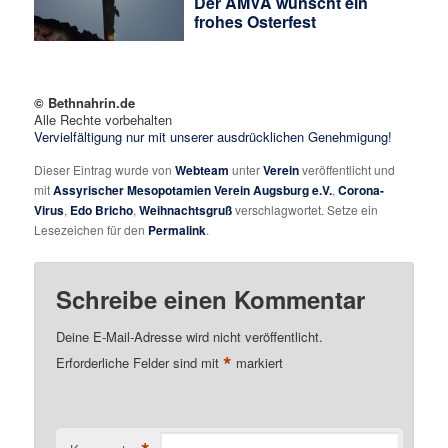
Der AMVA wünscht ein
frohes Osterfest
© Bethnahrin.de
Alle Rechte vorbehalten
Vervielfältigung nur mit unserer ausdrücklichen Genehmigung!
Dieser Eintrag wurde von
Webteam
unter
Verein
veröffentlicht und
mit
Assyrischer Mesopotamien Verein Augsburg e.V.
,
Corona-
Virus
,
Edo Bricho
,
Weihnachtsgruß
verschlagwortet. Setze ein
Lesezeichen für den
Permalink
.
Schreibe einen Kommentar
Deine E-Mail-Adresse wird nicht veröffentlicht.
*
Erforderliche Felder sind mit
markiert