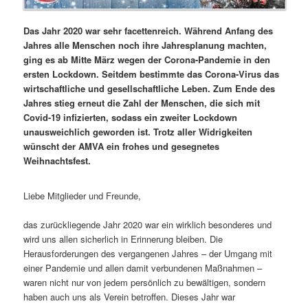
Das Jahr 2020 war sehr facettenreich. Während Anfang des
Jahres alle Menschen noch ihre Jahresplanung machten,
ging es ab Mitte März wegen der Corona-Pandemie in den
ersten Lockdown. Seitdem bestimmte das Corona-Virus das
wirtschaftliche und gesellschaftliche Leben. Zum Ende des
Jahres stieg erneut die Zahl der Menschen, die sich mit
Covid-19 infizierten, sodass ein zweiter Lockdown
unausweichlich geworden ist. Trotz aller Widrigkeiten
wünscht der AMVA ein frohes und gesegnetes
Weihnachtsfest.
Liebe Mitglieder und Freunde,
das zurückliegende Jahr 2020 war ein wirklich besonderes und
wird uns allen sicherlich in Erinnerung bleiben. Die
Herausforderungen des vergangenen Jahres – der Umgang mit
einer Pandemie und allen damit verbundenen Maßnahmen –
waren nicht nur von jedem persönlich zu bewältigen, sondern
haben auch uns als Verein betroffen. Dieses Jahr war