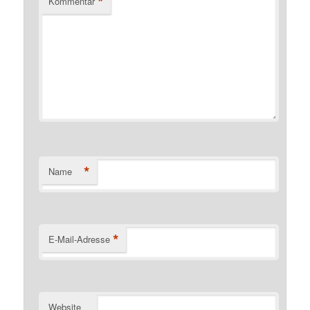
*
Kommentar
*
Name
*
E-Mail-Adresse
Website