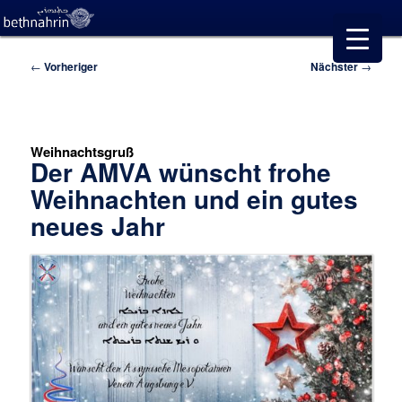
Beitragsnavigation
←
Vorheriger
Nächster
→
Weihnachtsgruß
Der AMVA wünscht frohe
Weihnachten und ein gutes
neues Jahr