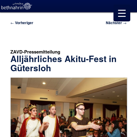
Beitragsnavigation
←
Vorheriger
Nächster
→
ZAVD-Pressemitteilung
Alljährliches Akitu-Fest in
Gütersloh