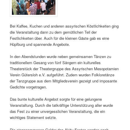
Bei Kaffee, Kuchen und anderen assyrischen Köstlichkeiten ging
die Veranstaltung dann zu dem gemütlichen Teil der
Festlichkeiten über. Auch für die kleinen Gäste gab es eine
Hüpfburg und spannende Angebote.
In den Abendstunden wurde neben gemeinsamen Tänzen zu
traditionellem Gesang von fünf Sängern ein kulturelles
Theaterstück der Theatergruppe des Assyrischen Mesopotamien
Verein Gütersloh e.V. aufgeführt. Zudem wurden Folkloretänze
der Tanzgruppe aus dem Mitgliedsverein gezeigt und imposante
Gedichte vorgetragen.
Das bunte kulturelle Angebot sorgte für eine gelungene
Veranstaltung. Durch die tatkräftige Unterstützung aller wurde
das Fest zu einer unvergesslichen Veranstaltung, die ein
wichtiges Statement setzte.
Die eingenommenen Gelder des Akitu-Festes werden nach