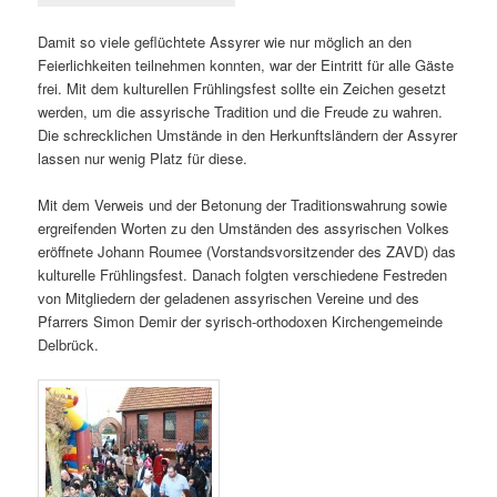
Damit so viele geflüchtete Assyrer wie nur möglich an den
Feierlichkeiten teilnehmen konnten, war der Eintritt für alle Gäste
frei. Mit dem kulturellen Frühlingsfest sollte ein Zeichen gesetzt
werden, um die assyrische Tradition und die Freude zu wahren.
Die schrecklichen Umstände in den Herkunftsländern der Assyrer
lassen nur wenig Platz für diese.
Mit dem Verweis und der Betonung der Traditionswahrung sowie
ergreifenden Worten zu den Umständen des assyrischen Volkes
eröffnete Johann Roumee (Vorstandsvorsitzender des ZAVD) das
kulturelle Frühlingsfest. Danach folgten verschiedene Festreden
von Mitgliedern der geladenen assyrischen Vereine und des
Pfarrers Simon Demir der syrisch-orthodoxen Kirchengemeinde
Delbrück.