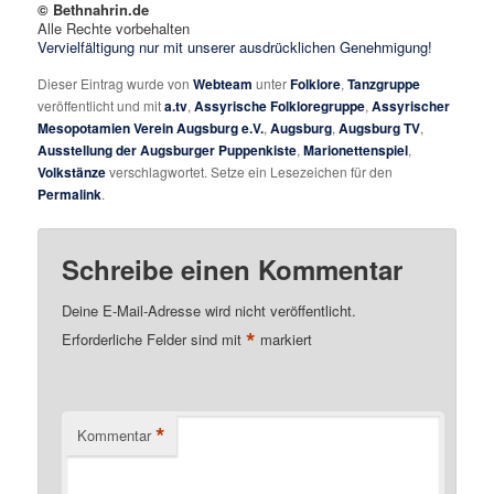
© Bethnahrin.de
Alle Rechte vorbehalten
Vervielfältigung nur mit unserer ausdrücklichen Genehmigung!
Dieser Eintrag wurde von
Webteam
unter
Folklore
,
Tanzgruppe
veröffentlicht und mit
a.tv
,
Assyrische Folkloregruppe
,
Assyrischer
Mesopotamien Verein Augsburg e.V.
,
Augsburg
,
Augsburg TV
,
Ausstellung der Augsburger Puppenkiste
,
Marionettenspiel
,
Volkstänze
verschlagwortet. Setze ein Lesezeichen für den
Permalink
.
Schreibe einen Kommentar
Deine E-Mail-Adresse wird nicht veröffentlicht.
*
Erforderliche Felder sind mit
markiert
*
Kommentar