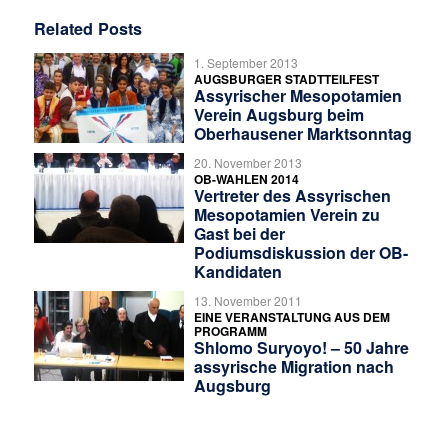
Related Posts
1. September 2013
AUGSBURGER STADTTEILFEST
Assyrischer Mesopotamien
Verein Augsburg beim
Oberhausener Marktsonntag
20. November 2013
OB-WAHLEN 2014
Vertreter des Assyrischen
Mesopotamien Verein zu
Gast bei der
Podiumsdiskussion der OB-
Kandidaten
13. November 2011
EINE VERANSTALTUNG AUS DEM
PROGRAMM
Shlomo Suryoyo! – 50 Jahre
assyrische Migration nach
Augsburg