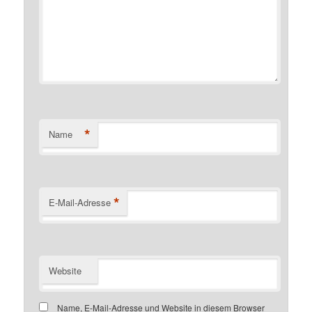
*
Name
*
E-Mail-Adresse
Website
Name, E-Mail-Adresse und Website in diesem Browser