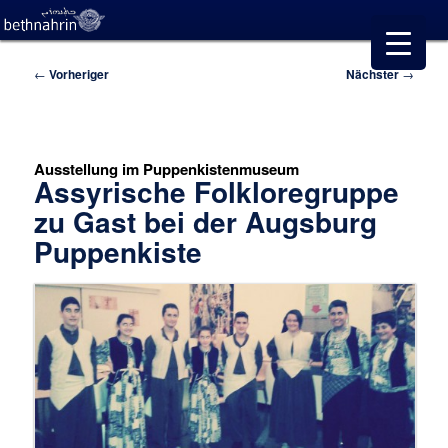
Beitragsnavigation
←
Vorheriger
Nächster
→
Ausstellung im Puppenkistenmuseum
Assyrische Folkloregruppe
zu Gast bei der Augsburg
Puppenkiste