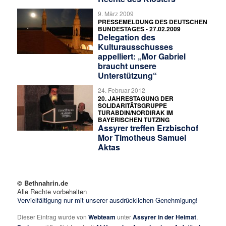
9. März 2009
PRESSEMELDUNG DES DEUTSCHEN
BUNDESTAGES - 27.02.2009
Delegation des
Kulturausschusses
appelliert: „Mor Gabriel
braucht unsere
Unterstützung“
24. Februar 2012
20. JAHRESTAGUNG DER
SOLIDARITÄTSGRUPPE
TURABDIN/NORDIRAK IM
BAYERISCHEN TUTZING
Assyrer treffen Erzbischof
Mor Timotheus Samuel
Aktas
© Bethnahrin.de
Alle Rechte vorbehalten
Vervielfältigung nur mit unserer ausdrücklichen Genehmigung!
Dieser Eintrag wurde von
Webteam
unter
Assyrer in der Heimat
,