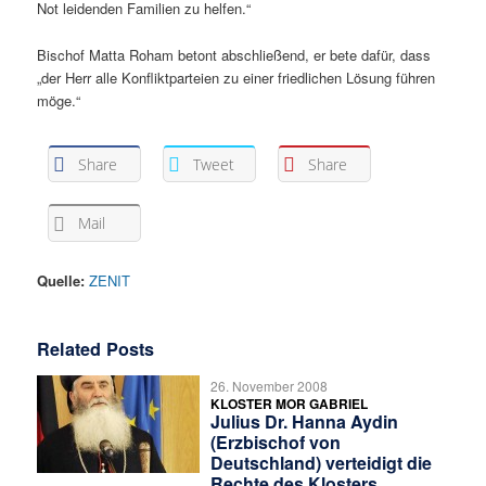
Not leidenden Familien zu helfen.“
Bischof Matta Roham betont abschließend, er bete dafür, dass
„der Herr alle Konfliktparteien zu einer friedlichen Lösung führen
möge.“
Share
Tweet
Share
Mail
Quelle:
ZENIT
Related Posts
26. November 2008
KLOSTER MOR GABRIEL
Julius Dr. Hanna Aydin
(Erzbischof von
Deutschland) verteidigt die
Rechte des Klosters