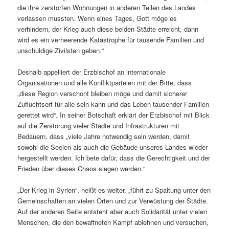
die ihre zerstörten Wohnungen in anderen Teilen des Landes
verlassen mussten. Wenn eines Tages, Gott möge es
verhindern, der Krieg auch diese beiden Städte erreicht, dann
wird es ein verheerende Katastrophe für tausende Familien und
unschuldige Zivilsten geben.“
Deshalb appelliert der Erzbischof an internationale
Organisationen und alle Konfliktparteien mit der Bitte, dass
„diese Region verschont bleiben möge und damit sicherer
Zufluchtsort für alle sein kann und das Leben tausender Familien
gerettet wird“. In seiner Botschaft erklärt der Erzbischof mit Blick
auf die Zerstörung vieler Städte und Infrastrukturen mit
Bedauern, dass „viele Jahre notwendig sein werden, damit
sowohl die Seelen als auch die Gebäude unseres Landes wieder
hergestellt werden. Ich bete dafür, dass die Gerechtigkeit und der
Frieden über dieses Chaos siegen werden.“
„Der Krieg in Syrien“, heißt es weiter, „führt zu Spaltung unter den
Gemeinschaften an vielen Orten und zur Verwüstung der Städte.
Auf der anderen Seite entsteht aber auch Solidarität unter vielen
Menschen, die den bewaffneten Kampf ablehnen und versuchen,