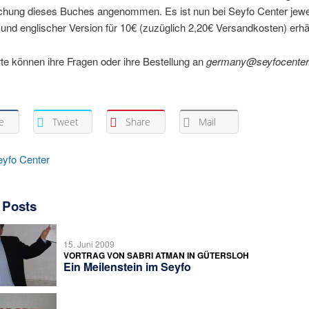
ichung dieses Buches angenommen. Es ist nun bei Seyfo Center jewei
und englischer Version für 10€ (zuzüglich 2,20€ Versandkosten) erhäl
rte können ihre Fragen oder ihre Bestellung an
germany@seyfocente
e
Tweet
Share
Mail
eyfo Center
 Posts
15. Juni 2009
VORTRAG VON SABRI ATMAN IN GÜTERSLOH
Ein Meilenstein im Seyfo