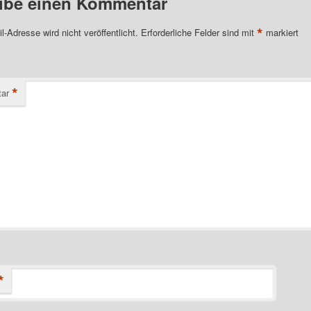
ibe einen Kommentar
*
l-Adresse wird nicht veröffentlicht.
Erforderliche Felder sind mit
markiert
*
ar
*