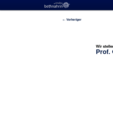
Beitragsnavigation
←
Vorheriger
Wir stelle
Prof.