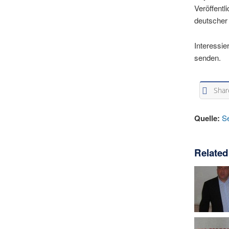
Veröffentl
deutscher 
Interessie
senden.
Shar
Quelle:
S
Related