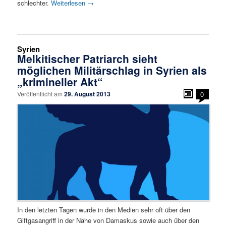
schlechter.
Weiterlesen
→
Syrien
Melkitischer Patriarch sieht
möglichen Militärschlag in Syrien als
„krimineller Akt“
Veröffentlicht am
29. August 2013
0
In den letzten Tagen wurde in den Medien sehr oft über den
Giftgasangriff in der Nähe von Damaskus sowie auch über den