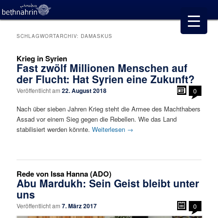
SCHLAGWORTARCHIV:
DAMASKUS
Krieg in Syrien
Fast zwölf Millionen Menschen auf
der Flucht: Hat Syrien eine Zukunft?
Veröffentlicht am
22. August 2018
0
Nach über sieben Jahren Krieg steht die Armee des Machthabers
Assad vor einem Sieg gegen die Rebellen. Wie das Land
stabilisiert werden könnte.
Weiterlesen
→
Rede von Issa Hanna (ADO)
Abu Mardukh: Sein Geist bleibt unter
uns
Veröffentlicht am
7. März 2017
0