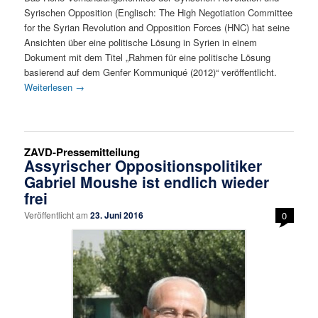
Syrischen Opposition (Englisch: The High Negotiation Committee
for the Syrian Revolution and Opposition Forces (HNC) hat seine
Ansichten über eine politische Lösung in Syrien in einem
Dokument mit dem Titel „Rahmen für eine politische Lösung
basierend auf dem Genfer Kommuniqué (2012)“ veröffentlicht.
Weiterlesen
→
ZAVD-Pressemitteilung
Assyrischer Oppositionspolitiker
Gabriel Moushe ist endlich wieder
frei
Veröffentlicht am
23. Juni 2016
0