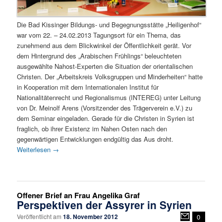
Die Bad Kissinger Bildungs- und Begegnungsstätte „Heiligenhof“
war vom 22. – 24.02.2013 Tagungsort für ein Thema, das
zunehmend aus dem Blickwinkel der Öffentlichkeit gerät. Vor
dem Hintergrund des „Arabischen Frühlings“ beleuchteten
ausgewählte Nahost-Experten die Situation der orientalischen
Christen. Der „Arbeitskreis Volksgruppen und Minderheiten“ hatte
in Kooperation mit dem Internationalen Institut für
Nationalitätenrecht und Regionalismus (INTEREG) unter Leitung
von Dr. Meinolf Arens (Vorsitzender des Trägerverein e.V.) zu
dem Seminar eingeladen. Gerade für die Christen in Syrien ist
fraglich, ob ihrer Existenz im Nahen Osten nach den
gegenwärtigen Entwicklungen endgültig das Aus droht.
Weiterlesen
→
Offener Brief an Frau Angelika Graf
Perspektiven der Assyrer in Syrien
Veröffentlicht am
18. November 2012
0