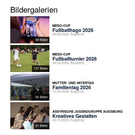
Bildergalerien
MESO-CUP
Fußballhago 2026
06.06.2026, Augsburg
90 Bilder
MESO-CUP
Fußballturnier 2026
06.06.2026, Augsburg
137 Bilder
MUTTER- UND VATERTAG
Familientag 2026
10.05.2026, Augsburg
54 Bilder
ASSYRISCHE JUGENDGRUPPE AUGSBURG
Kreatives Gestalten
03.12.2025, Augsburg
31 Bilder