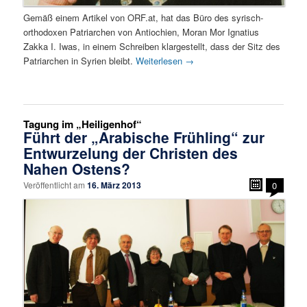
Gemäß einem Artikel von ORF.at, hat das Büro des syrisch-
orthodoxen Patriarchen von Antiochien, Moran Mor Ignatius
Zakka I. Iwas, in einem Schreiben klargestellt, dass der Sitz des
Patriarchen in Syrien bleibt.
Weiterlesen
→
Tagung im „Heiligenhof“
Führt der „Arabische Frühling“ zur
Entwurzelung der Christen des
Nahen Ostens?
Veröffentlicht am
16. März 2013
0