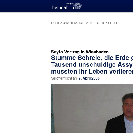
SCHLAGWORTARCHIV:
BILDERGALERIE
Beitragsnavigation
Seyfo Vortrag in Wiesbaden
Stumme Schreie, die Erde g
Tausend unschuldige Assyr
mussten ihr Leben verliere
Veröffentlicht am
9. April 2006