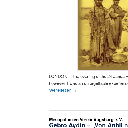
LONDON – The evening of the 24 January 
however it was an unforgettable experienc
Weiterlesen
→
Mesopotamien Verein Augsburg e. V.
Gebro Aydin – „Von Anhil 