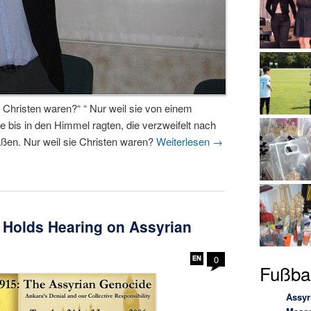
e Christen waren?“ “ Nur weil sie von einem
 bis in den Himmel ragten, die verzweifelt nach
aßen. Nur weil sie Christen waren?
Weiterlesen
→
Holds Hearing on Assyrian
0
Fußbal
Assyr