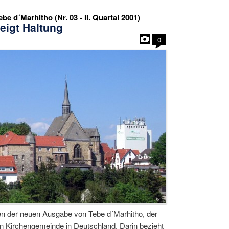
 d´Marhitho (Nr. 03 - II. Quartal 2001)
eigt Haltung
0
en der neuen Ausgabe von Tebe d´Marhitho, der
oxen Kirchengemeinde in Deutschland. Darin bezieht