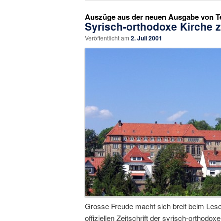
Auszüge aus der neuen Ausgabe von Tebe
Syrisch-orthodoxe Kirche z
Veröffentlicht am
2. Juli 2001
Grosse Freude macht sich breit beim Les
offiziellen Zeitschrift der syrisch-orthod