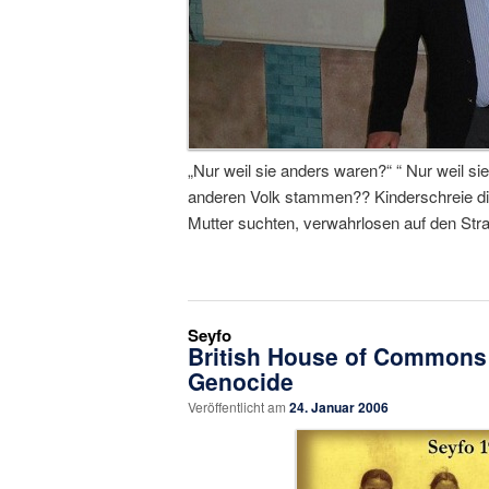
„Nur weil sie anders waren?“ “ Nur weil si
anderen Volk stammen?? Kinderschreie die
Mutter suchten, verwahrlosen auf den Str
Seyfo
British House of Commons 
Genocide
Veröffentlicht am
24. Januar 2006