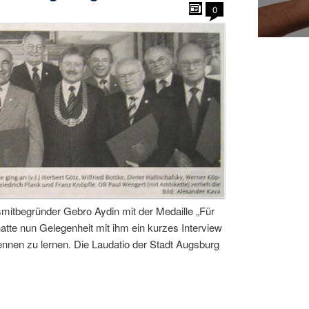
0
itbegründer Gebro Aydin mit der Medaille „Für
tte nun Gelegenheit mit ihm ein kurzes Interview
nnen zu lernen. Die Laudatio der Stadt Augsburg