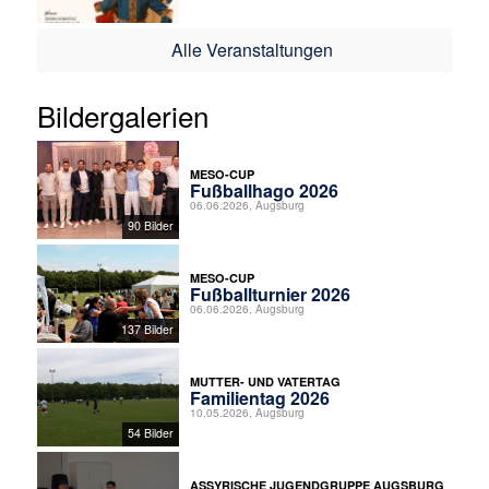
Alle Veranstaltungen
Bildergalerien
MESO-CUP
Fußballhago 2026
06.06.2026, Augsburg
90 Bilder
MESO-CUP
Fußballturnier 2026
06.06.2026, Augsburg
137 Bilder
MUTTER- UND VATERTAG
Familientag 2026
10.05.2026, Augsburg
54 Bilder
ASSYRISCHE JUGENDGRUPPE AUGSBURG