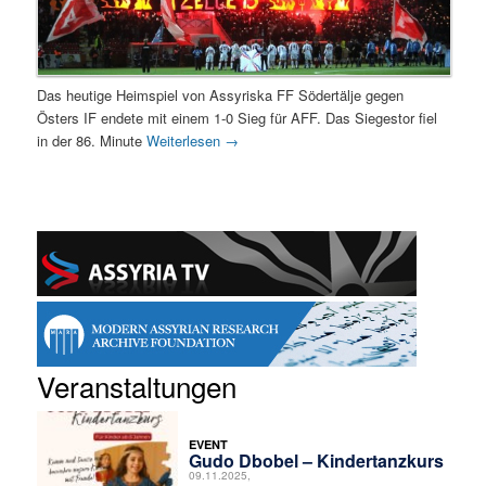
Das heutige Heimspiel von Assyriska FF Södertälje gegen
Östers IF endete mit einem 1-0 Sieg für AFF. Das Siegestor fiel
in der 86. Minute
Weiterlesen
→
Veranstaltungen
EVENT
Gudo Dbobel – Kindertanzkurs
09.11.2025,