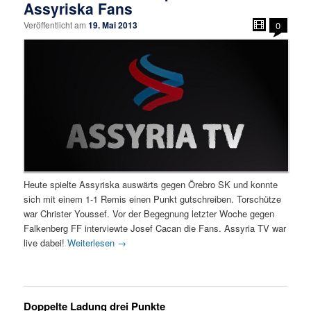
Assyriska Fans
Veröffentlicht am
19. Mai 2013
0
Heute spielte Assyriska auswärts gegen Örebro SK und konnte
sich mit einem 1-1 Remis einen Punkt gutschreiben. Torschütze
war Christer Youssef. Vor der Begegnung letzter Woche gegen
Falkenberg FF interviewte Josef Cacan die Fans. Assyria TV war
live dabei!
Weiterlesen
→
Doppelte Ladung drei Punkte