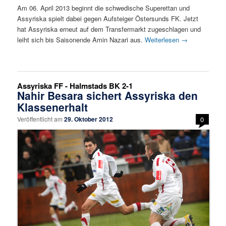
Am 06. April 2013 beginnt die schwedische Superettan und
Assyriska spielt dabei gegen Aufsteiger Östersunds FK. Jetzt
hat Assyriska erneut auf dem Transfermarkt zugeschlagen und
leiht sich bis Saisonende Amin Nazari aus.
Weiterlesen
→
Assyriska FF - Halmstads BK 2-1
Nahir Besara sichert Assyriska den
Klassenerhalt
Veröffentlicht am
29. Oktober 2012
0