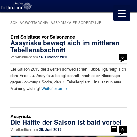
SCHLAGWORTARCHIV:
ASSYRISKA FF SÖDERTÄLJE
Drei Spieltage vor Saisonende
Assyriska bewegt sich im mittleren
Tabellenabschnitt
Veröffentlicht am
16. Oktober 2013
0
Die Saison 2013 der zweiten schwedischen Fußballliga neigt sich
dem Ende zu. Assyriska belegt derzeit, nach einer Niederlage
gegen Jönköings Södra, den 7. Tabellenplatz. Uns ist nun eure
Meinung wichtig!
Weiterlesen
→
Assyriska
Die Hälfte der Saison ist bald vorbei
Veröffentlicht am
29. Juni 2013
0