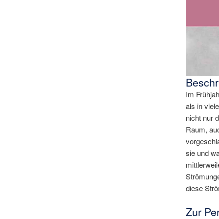
Beschr
Im Frühjah
als in vie
nicht nur 
Raum, auch
vorgeschl
sie und wa
mittlerwei
Strömungen
diese Strö
Zur Pe