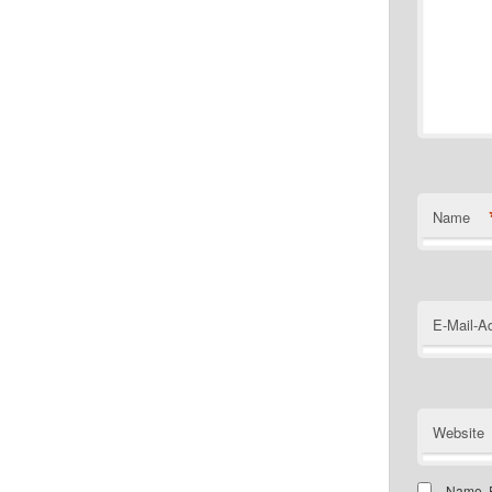
Name
E-Mail-A
Website
Name, E