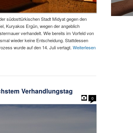
der südosttürkischen Stadt Midyat gegen den
iel, Kuryakos Ergün, wegen der angeblich
ostermauer verhandelt. Wie bereits im Vorfeld von
esmal wieder keine Entscheidung. Stattdessen
ozess wurde auf den 14. Juli vertagt.
Weiterlesen
ächstem Verhandlungstag
0