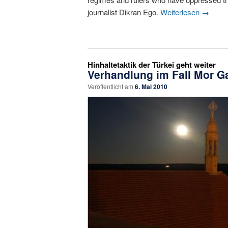
journalist Dikran Ego.
Weiterlesen
→
Hinhaltetaktik der Türkei geht weiter
Verhandlung im Fall Mor Ga
Veröffentlicht am
6. Mai 2010