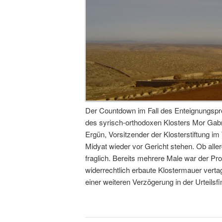
Der Countdown im Fall des Enteignungspro
des syrisch-orthodoxen Klosters Mor Gabri
Ergün, Vorsitzender der Klosterstiftung im
Midyat wieder vor Gericht stehen. Ob allerd
fraglich. Bereits mehrere Male war der Pr
widerrechtlich erbaute Klostermauer verta
einer weiteren Verzögerung in der Urteilsf