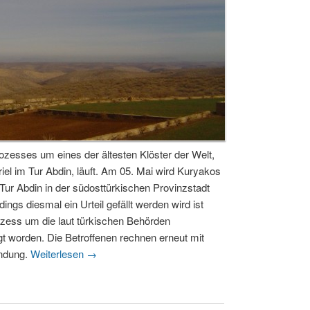
zesses um eines der ältesten Klöster der Welt,
el im Tur Abdin, läuft. Am 05. Mai wird Kuryakos
 Tur Abdin in der südosttürkischen Provinzstadt
ings diesmal ein Urteil gefällt werden wird ist
ozess um die laut türkischen Behörden
gt worden. Die Betroffenen rechnen erneut mit
indung.
Weiterlesen
→