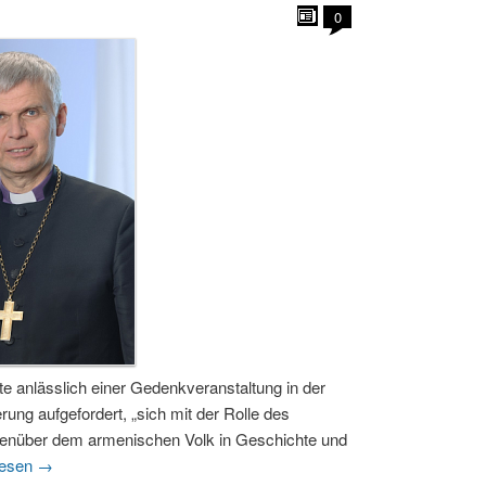
0
e anlässlich einer Gedenkveranstaltung in der
ung aufgefordert, „sich mit der Rolle des
enüber dem armenischen Volk in Geschichte und
lesen
→