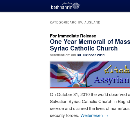
KATEGORIEARCHIV:
AUSLAND
For immediate Release
One Year Memorail of Massa
Syriac Catholic Church
Veröffentlicht am
30. Oktober 2011
On October 31, 2010 the world observed a
Salvation Syriac Catholic Church in Baghd
service and claimed the lives of numerous 
security forces.
Weiterlesen
→