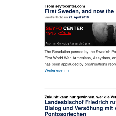
From seyfocenter.com
First Sweden, and now the
Veröffentlicht am
23. April 2010
The Resolution passed by the Swedish Parl
First World War, Armenians, Assyrians, a
has been applauded by organisations repres
Weiterlesen
→
Zukunft kann nur gewinnen, wer die Ve
Landesbischof Friedrich ru
Dialog und Versöhung mit 
Pontosgriechen