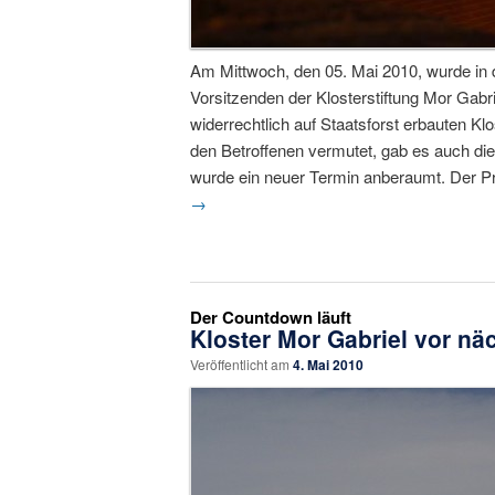
Am Mittwoch, den 05. Mai 2010, wurde in 
Vorsitzenden der Klosterstiftung Mor Gabr
widerrechtlich auf Staatsforst erbauten Kl
den Betroffenen vermutet, gab es auch di
wurde ein neuer Termin anberaumt. Der Pr
→
Der Countdown läuft
Kloster Mor Gabriel vor n
Veröffentlicht am
4. Mai 2010