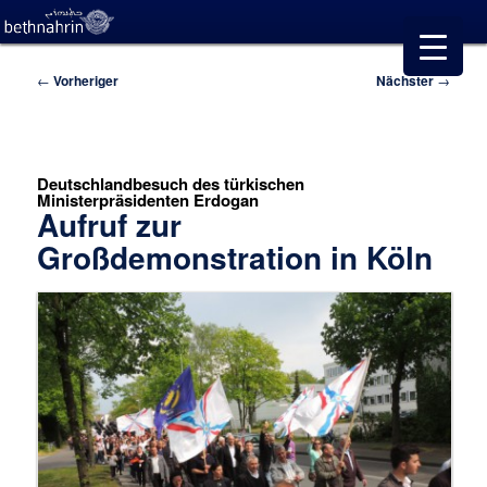
Beitragsnavigation
←
Vorheriger
Nächster
→
Deutschlandbesuch des türkischen
Ministerpräsidenten Erdogan
Aufruf zur
Großdemonstration in Köln