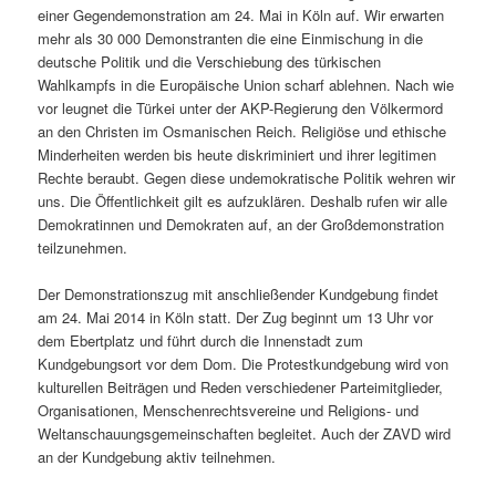
einer Gegendemonstration am 24. Mai in Köln auf. Wir erwarten
mehr als 30 000 Demonstranten die eine Einmischung in die
deutsche Politik und die Verschiebung des türkischen
Wahlkampfs in die Europäische Union scharf ablehnen. Nach wie
vor leugnet die Türkei unter der AKP-Regierung den Völkermord
an den Christen im Osmanischen Reich. Religiöse und ethische
Minderheiten werden bis heute diskriminiert und ihrer legitimen
Rechte beraubt. Gegen diese undemokratische Politik wehren wir
uns. Die Öffentlichkeit gilt es aufzuklären. Deshalb rufen wir alle
Demokratinnen und Demokraten auf, an der Großdemonstration
teilzunehmen.
Der Demonstrationszug mit anschließender Kundgebung findet
am 24. Mai 2014 in Köln statt. Der Zug beginnt um 13 Uhr vor
dem Ebertplatz und führt durch die Innenstadt zum
Kundgebungsort vor dem Dom. Die Protestkundgebung wird von
kulturellen Beiträgen und Reden verschiedener Parteimitglieder,
Organisationen, Menschenrechtsvereine und Religions- und
Weltanschauungsgemeinschaften begleitet. Auch der ZAVD wird
an der Kundgebung aktiv teilnehmen.