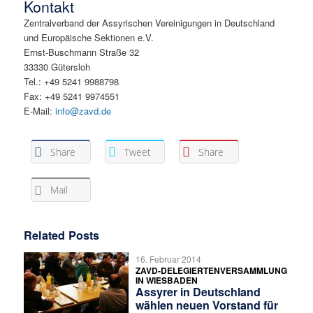
Kontakt
Zentralverband der Assyrischen Vereinigungen in Deutschland
und Europäische Sektionen e.V.
Ernst-Buschmann Straße 32
33330 Gütersloh
Tel.: +49 5241 9988798
Fax: +49 5241 9974551
E-Mail:
info@zavd.de
Share
Tweet
Share
Mail
Related Posts
16. Februar 2014
ZAVD-DELEGIERTENVERSAMMLUNG
IN WIESBADEN
Assyrer in Deutschland
wählen neuen Vorstand für