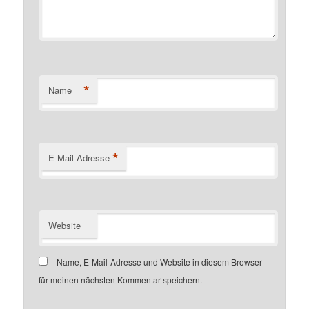
*
Name
*
E-Mail-Adresse
Website
Name, E-Mail-Adresse und Website in diesem Browser
für meinen nächsten Kommentar speichern.
Customer number