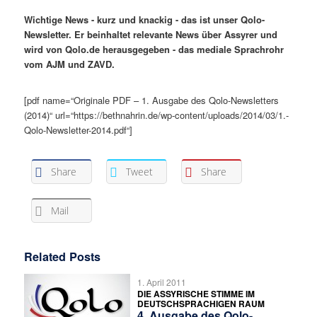
Wichtige News - kurz und knackig - das ist unser Qolo-
Newsletter. Er beinhaltet relevante News über Assyrer und
wird von Qolo.de herausgegeben - das mediale Sprachrohr
vom AJM und ZAVD.
[pdf name=“Originale PDF – 1. Ausgabe des Qolo-Newsletters
(2014)“ url=“https://bethnahrin.de/wp-content/uploads/2014/03/1.-
Qolo-Newsletter-2014.pdf“]
Share
Tweet
Share
Mail
Related Posts
1. April 2011
DIE ASSYRISCHE STIMME IM
DEUTSCHSPRACHIGEN RAUM
4. Ausgabe des Qolo-