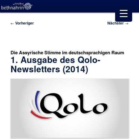
Beitragsnavigation
←
Vorheriger
Nächster
→
Die Assyrische Stimme im deutschsprachigen Raum
1. Ausgabe des Qolo-
Newsletters (2014)