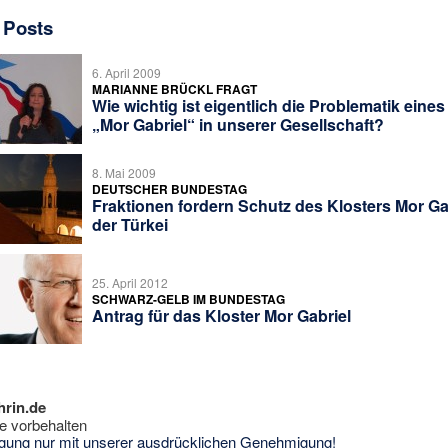
 Posts
6. April 2009
MARIANNE BRÜCKL FRAGT
Wie wichtig ist eigentlich die Problematik eines
„Mor Gabriel“ in unserer Gesellschaft?
8. Mai 2009
DEUTSCHER BUNDESTAG
Fraktionen fordern Schutz des Klosters Mor Gab
der Türkei
25. April 2012
SCHWARZ-GELB IM BUNDESTAG
Antrag für das Kloster Mor Gabriel
hrin.de
e vorbehalten
tigung nur mit unserer ausdrücklichen Genehmigung!