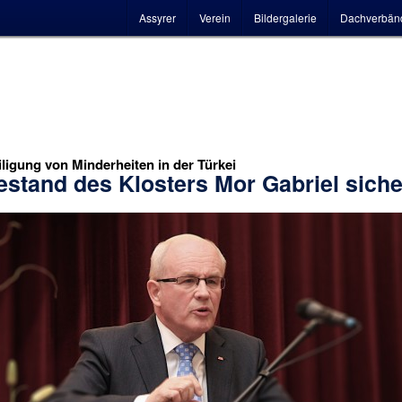
Hauptmenü
Assyrer
Verein
Bildergalerie
Dachverbän
ligung von Minderheiten in der Türkei
estand des Klosters Mor Gabriel sich