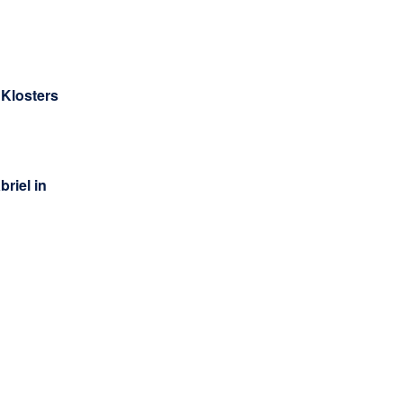
 Klosters
riel in