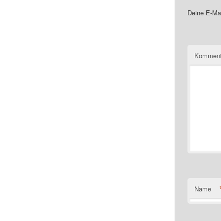
Deine E-Mai
Komment
Name