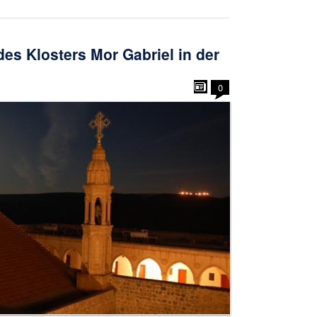
des Klosters Mor Gabriel in der
0