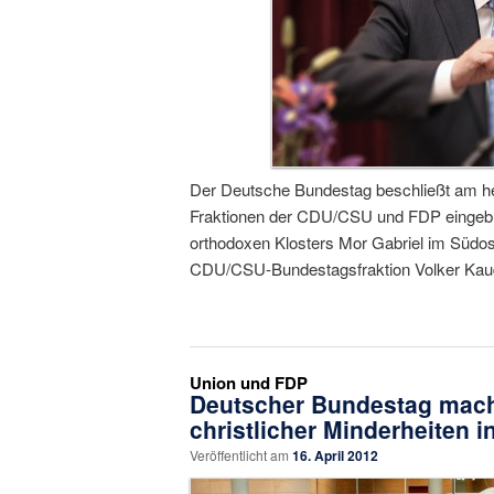
Der Deutsche Bundestag beschließt am he
Fraktionen der CDU/CSU und FDP eingebr
orthodoxen Klosters Mor Gabriel im Südost
CDU/CSU-Bundestagsfraktion Volker Kau
Union und FDP
Deutscher Bundestag macht
christlicher Minderheiten i
Veröffentlicht am
16. April 2012