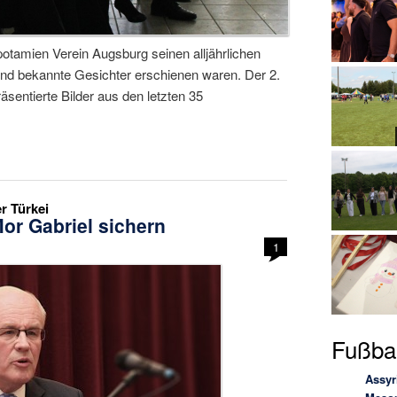
otamien Verein Augsburg seinen alljährlichen
nd bekannte Gesichter erschienen waren. Der 2.
sentierte Bilder aus den letzten 35
r Türkei
or Gabriel sichern
1
Fußbal
Assyr