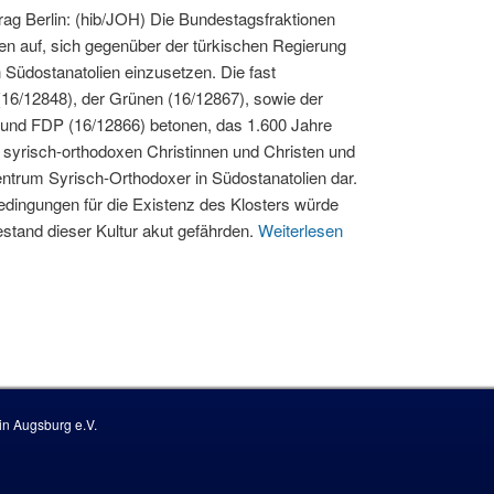
ag Berlin: (hib/JOH) Die Bundestagsfraktionen
gen auf, sich gegenüber der türkischen Regierung
n Südostanatolien einzusetzen. Die fast
 (16/12848), der Grünen (16/12867), sowie der
d FDP (16/12866) betonen, das 1.600 Jahre
er syrisch-orthodoxen Christinnen und Christen und
 Zentrum Syrisch-Orthodoxer in Südostanatolien dar.
dingungen für die Existenz des Klosters würde
stand dieser Kultur akut gefährden.
Weiterlesen
n Augsburg e.V.