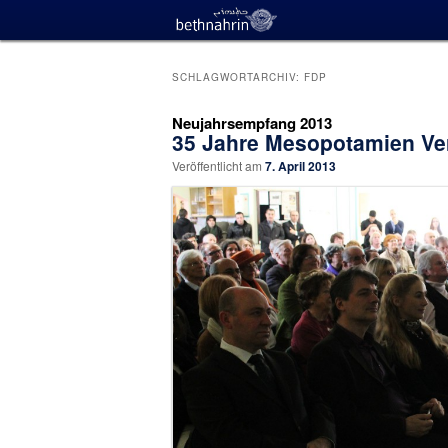
SCHLAGWORTARCHIV:
FDP
Neujahrsempfang 2013
35 Jahre Mesopotamien Ver
Veröffentlicht am
7. April 2013