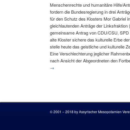
Menschenrechte und humanitäre Hilfe/Antr
fordern die Bundesregierung in drei Anträ
für den Schutz des Klosters Mor Gabriel i
gleichlautenden Anträge der Linksfraktion
gemeinsame Antrag von CDU/CSU, SPD un
alte Kloster sichere das kulturelle Erbe d
stelle heute das geistliche und kulturelle
Eine Verschlechterung jeglicher Rahmenbe
nach Ansicht der Abgeordneten den Fortbe
→
© 2001 – 2018 by Assyrischer Mesopotamien Verei