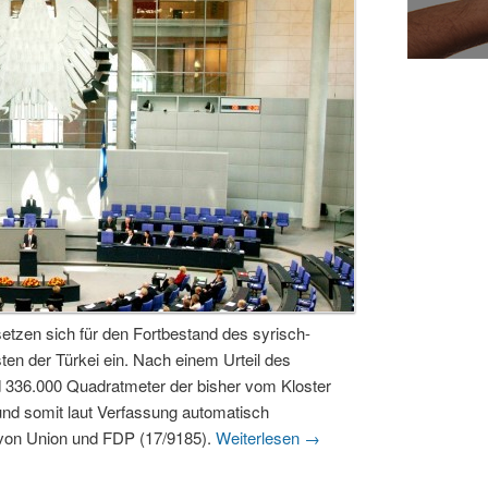
 setzen sich für den Fortbestand des syrisch-
en der Türkei ein. Nach einem Urteil des
d 336.000 Quadratmeter der bisher vom Kloster
und somit laut Verfassung automatisch
 von Union und FDP (17/9185).
Weiterlesen
→