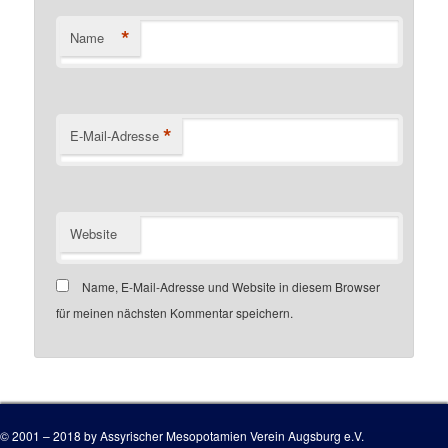
*
Name
*
E-Mail-Adresse
Website
Name, E-Mail-Adresse und Website in diesem Browser
für meinen nächsten Kommentar speichern.
Customer number
© 2001 – 2018 by Assyrischer Mesopotamien Verein Augsburg e.V.