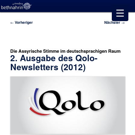
Beitragsnavigation
←
Vorheriger
Nächster
→
Die Assyrische Stimme im deutschsprachigen Raum
2. Ausgabe des Qolo-
Newsletters (2012)