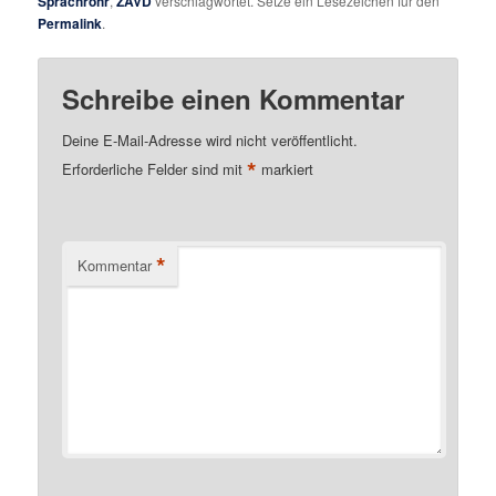
Sprachrohr
,
ZAVD
verschlagwortet. Setze ein Lesezeichen für den
Permalink
.
Schreibe einen Kommentar
Deine E-Mail-Adresse wird nicht veröffentlicht.
*
Erforderliche Felder sind mit
markiert
*
Kommentar