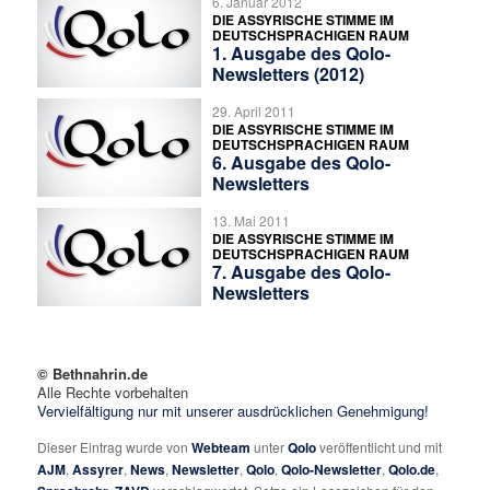
6. Januar 2012
DIE ASSYRISCHE STIMME IM
DEUTSCHSPRACHIGEN RAUM
1. Ausgabe des Qolo-
Newsletters (2012)
29. April 2011
DIE ASSYRISCHE STIMME IM
DEUTSCHSPRACHIGEN RAUM
6. Ausgabe des Qolo-
Newsletters
13. Mai 2011
DIE ASSYRISCHE STIMME IM
DEUTSCHSPRACHIGEN RAUM
7. Ausgabe des Qolo-
Newsletters
© Bethnahrin.de
Alle Rechte vorbehalten
Vervielfältigung nur mit unserer ausdrücklichen Genehmigung!
Dieser Eintrag wurde von
Webteam
unter
Qolo
veröffentlicht und mit
AJM
,
Assyrer
,
News
,
Newsletter
,
Qolo
,
Qolo-Newsletter
,
Qolo.de
,