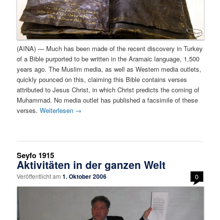
(AINA) — Much has been made of the recent discovery in Turkey
of a Bible purported to be written in the Aramaic language, 1,500
years ago. The Muslim media, as well as Western media outlets,
quickly pounced on this, claiming this Bible contains verses
attributed to Jesus Christ, in which Christ predicts the coming of
Muhammad. No media outlet has published a facsimile of these
verses.
Weiterlesen
→
Seyfo 1915
Aktivitäten in der ganzen Welt
Veröffentlicht am
1. Oktober 2006
0