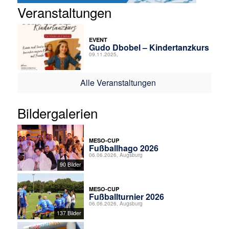
Veranstaltungen
EVENT
Gudo Dbobel – Kindertanzkurs
09.11.2025,
Alle Veranstaltungen
Bildergalerien
MESO-CUP
Fußballhago 2026
06.06.2026, Augsburg
90 Bilder
MESO-CUP
Fußballturnier 2026
06.06.2026, Augsburg
137 Bilder