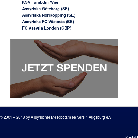
KSV Turabdin Wien
Assyriska Göteborg (SE)
Assyriska Norrköpping (SE)
Assyriska FC Västerås (SE)
FC Assyria London (GBP)
© 2001 – 2018 by Assyrischer Mesopotamien Verein Augsburg e.V.
Kontakt