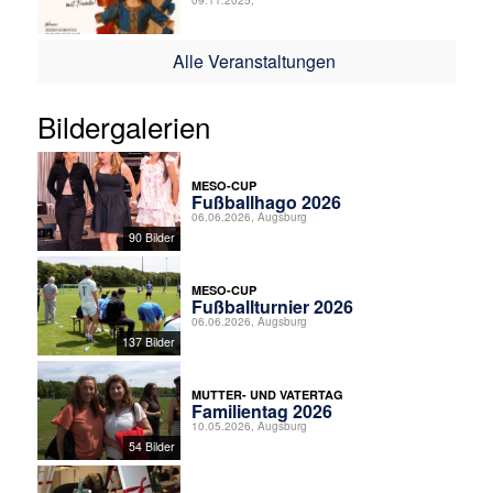
09.11.2025,
Alle Veranstaltungen
Bildergalerien
MESO-CUP
Fußballhago 2026
06.06.2026, Augsburg
90 Bilder
MESO-CUP
Fußballturnier 2026
06.06.2026, Augsburg
137 Bilder
MUTTER- UND VATERTAG
Familientag 2026
10.05.2026, Augsburg
54 Bilder