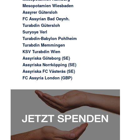
Mesopotamien Wiesbaden
Assyrer Gütersloh
FC Assyrian Bad Oeynh.
Turabdin Gütersloh
Suryoye Verl
Turabdin-Babylon Pohlheim
Turabdin Memmingen
KSV Turabdin Wien
Assyriska Göteborg (SE)
Assyriska Norrköpping (SE)
Assyriska FC Västerås (SE)
FC Assyria London (GBP)