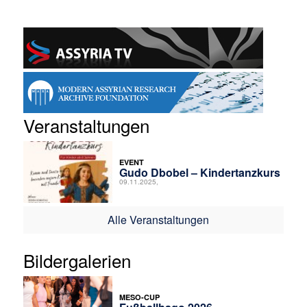
Veranstaltungen
EVENT
Gudo Dbobel – Kindertanzkurs
09.11.2025,
Alle Veranstaltungen
Bildergalerien
MESO-CUP