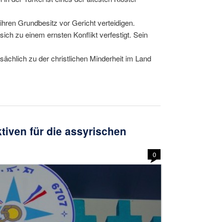
ren Grundbesitz vor Gericht verteidigen.
ich zu einem ernsten Konflikt verfestigt. Sein
sächlich zu der christlichen Minderheit im Land
iven für die assyrischen
0