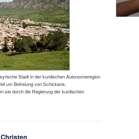
yrische Stadt in der kurdischen Autonomieregion
Brief um Befreiung von Schickane,
n sie durch die Regierung der kurdischen
 Christen