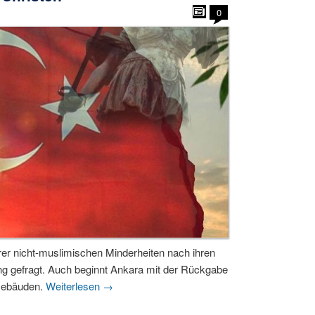
0
 ihrer nicht-muslimischen Minderheiten nach ihren
g gefragt. Auch beginnt Ankara mit der Rückgabe
 Gebäuden.
Weiterlesen
→