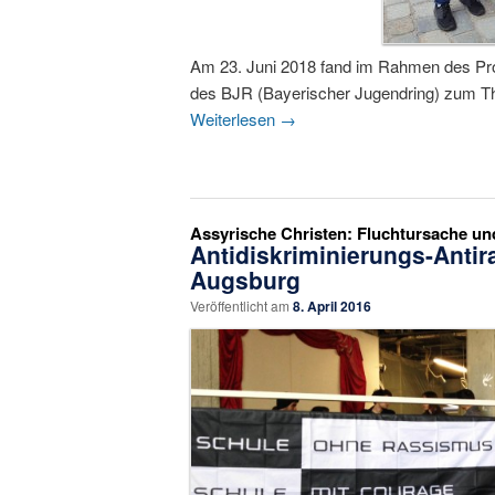
Am 23. Juni 2018 fand im Rahmen des Pro
des BJR (Bayerischer Jugendring) zum The
Weiterlesen
→
Assyrische Christen: Fluchtursache un
Antidiskriminierungs-Anti
Augsburg
Veröffentlicht am
8. April 2016