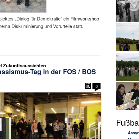
jektes „Dialog für Demokratie“ ein Filmworkshop
ma Diskriminierung und Vorurteile statt.
d Zukunftsaussichten
rassismus-Tag in der FOS / BOS
0
Fußbal
Assyr