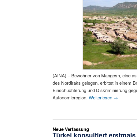
(AINA) – Bewohner von Mangesh, eine ass
des Nordiraks gelegen, erbittet in einem 
Einschüchterung und Diskriminierung gege
Autonomieregion.
Weiterlesen
→
Neue Verfassung
Türkei konsultiert erstmals