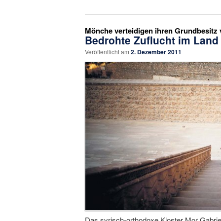
Mönche verteidigen ihren Grundbesitz 
Bedrohte Zuflucht im Land
Veröffentlicht am
2. Dezember 2011
Das syrisch-orthodoxe Kloster Mor Gabriel i