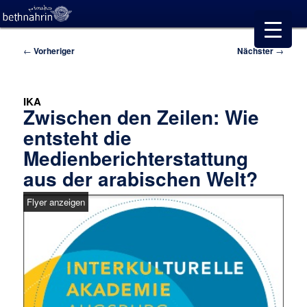
Beitragsnavigation
←
Vorheriger
Nächster
→
IKA
Zwischen den Zeilen: Wie
entsteht die
Medienberichterstattung
aus der arabischen Welt?
Flyer anzeigen