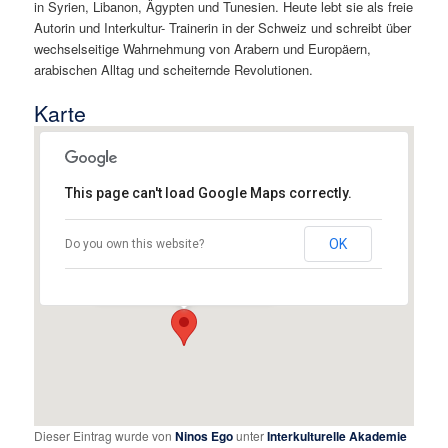
in Syrien, Libanon, Ägypten und Tunesien. Heute lebt sie als freie
Autorin und Interkultur- Trainerin in der Schweiz und schreibt über
wechselseitige Wahrnehmung von Arabern und Europäern,
arabischen Alltag und scheiternde Revolutionen.
Karte
This page can't load Google Maps correctly.
Volkshochschule Augsburg
OK
Do you own this website?
Willy-Brandt-Platz 3a - Augsburg
Details
Dieser Eintrag wurde von
Ninos Ego
unter
Interkulturelle Akademie