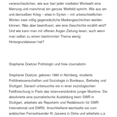
veranschaulichen, wie aus fast jeder medialen Wortwahl eine
Meinung und manchmal ein ganzes Weltbild spricht. Wie aus ein
und demselben Krieg – etwa in Syrien – mit unterschiedlichen
Worten zwei völlig gegensätzliche Mediengeschichten werden
können. Was aber beeinflusst, wie eine Geschichte erzählt wird?
Und wie kann man mit offenen Augen Zeitung lesen, auch wenn
man selbst zu einem bestimmten Thema wenig
Hintergrundwissen hat?
Stephanie Doetzer Politologin und freie Journalistin
Stephanie Doetzer, geboren 1980 in Nürnberg, studierte
Politikwissenschaften und Soziologie in Bordeaux, Berkeley und
Stuttgart. Danach untersuchte sie in einer soziologischen
Feldforschung in Paris das Islamverständnis junger Muslime. Sie
absolvierte eine journalistische Ausbildung beim SWR in
Stuttgart, arbeitete als Reporterin und Redakteurin für SWR
International und SWR2. Anschließend wechselte sie zum
arabischen Fernsehsender Al Jazeera in Doha und arbeitete u.a.