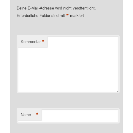
Deine E-Mail-Adresse wird nicht veröffentlicht.
*
Erforderliche Felder sind mit
markiert
*
Kommentar
*
Name