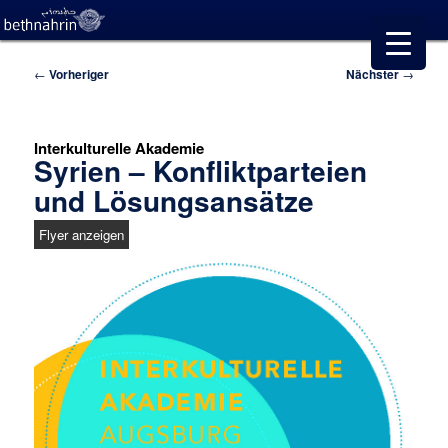
Beitragsnavigation
←
Vorheriger
Nächster
→
Interkulturelle Akademie
Syrien – Konfliktparteien
und Lösungsansätze
Flyer anzeigen