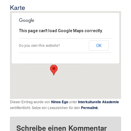
Karte
This page can't load Google Maps correctly.
Zeughaus Augsburg, Raum 112
OK
Do you own this website?
Zeugplatz 4 - Augsburg
Details
Dieser Eintrag wurde von
Ninos Ego
unter
Interkulturelle Akademie
veröffentlicht. Setze ein Lesezeichen für den
Permalink
.
Schreibe einen Kommentar