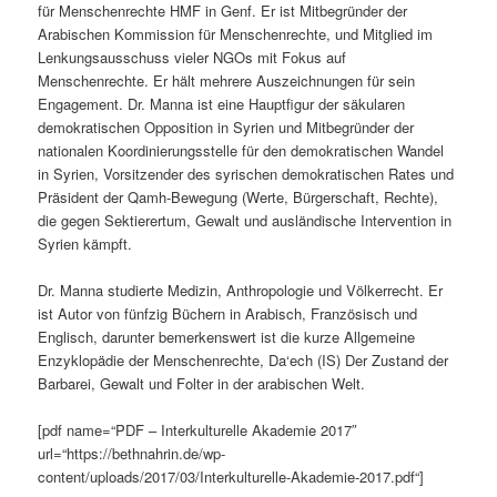
für Menschenrechte HMF in Genf. Er ist Mitbegründer der
Arabischen Kommission für Menschenrechte, und Mitglied im
Lenkungsausschuss vieler NGOs mit Fokus auf
Menschenrechte. Er hält mehrere Auszeichnungen für sein
Engagement. Dr. Manna ist eine Hauptfigur der säkularen
demokratischen Opposition in Syrien und Mitbegründer der
nationalen Koordinierungsstelle für den demokratischen Wandel
in Syrien, Vorsitzender des syrischen demokratischen Rates und
Präsident der Qamh-Bewegung (Werte, Bürgerschaft, Rechte),
die gegen Sektierertum, Gewalt und ausländische Intervention in
Syrien kämpft.
Dr. Manna studierte Medizin, Anthropologie und Völkerrecht. Er
ist Autor von fünfzig Büchern in Arabisch, Französisch und
Englisch, darunter bemerkenswert ist die kurze Allgemeine
Enzyklopädie der Menschenrechte, Da‘ech (IS) Der Zustand der
Barbarei, Gewalt und Folter in der arabischen Welt.
[pdf name=“PDF – Interkulturelle Akademie 2017″
url=“https://bethnahrin.de/wp-
content/uploads/2017/03/Interkulturelle-Akademie-2017.pdf“]