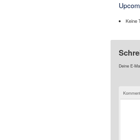
Upcomi
Keine 
Schre
Deine E-Mai
Komment