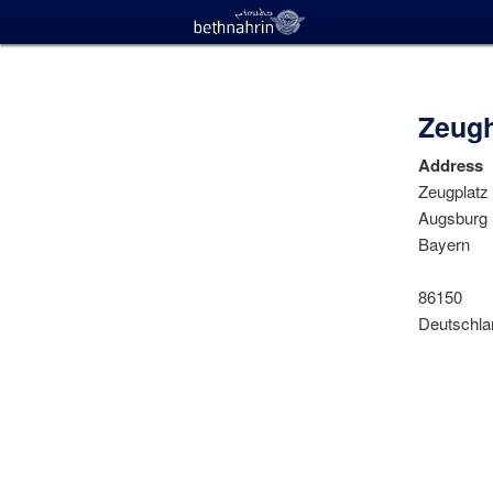
Zeug
Address
Zeugplatz
Augsburg
Bayern
86150
Deutschla