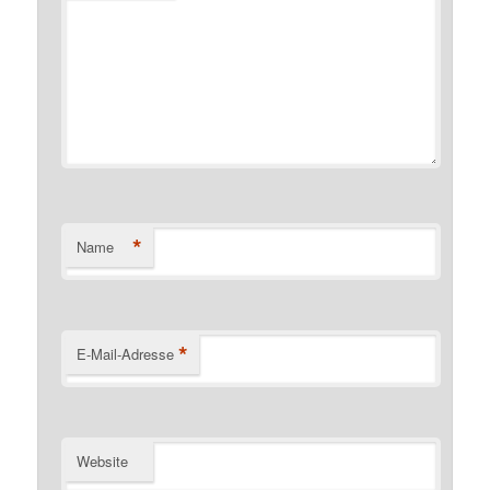
*
Name
*
E-Mail-Adresse
Website