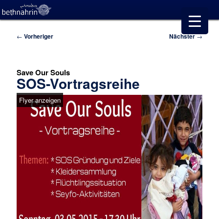
Beitragsnavigation
←
Vorheriger
Nächster
→
Save Our Souls
SOS-Vortragsreihe
Flyer anzeigen