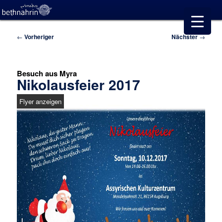
Beitragsnavigation
←
Vorheriger
Nächster
→
Besuch aus Myra
Nikolausfeier 2017
Flyer anzeigen