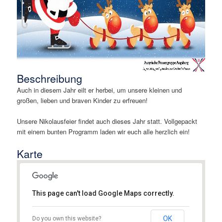
Beschreibung
Auch in diesem Jahr eilt er herbei, um unsere kleinen und
großen, lieben und braven Kinder zu erfreuen!
Unsere Nikolausfeier findet auch dieses Jahr statt. Vollgepackt
mit einem bunten Programm laden wir euch alle herzlich ein!
Karte
This page can't load Google Maps correctly.
Assyrischer Mesopotamien Verein
Augsburg e.V.
OK
Do you own this website?