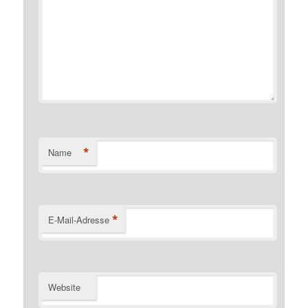
*
Name
*
E-Mail-Adresse
Website