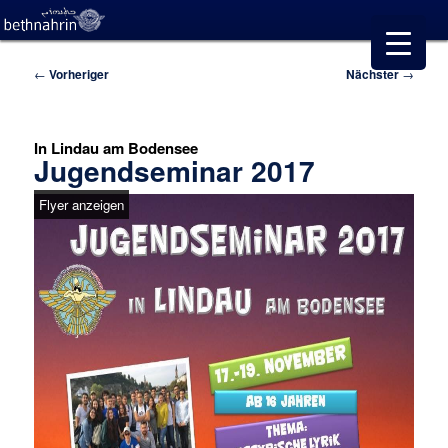
Beitragsnavigation
←
Vorheriger
Nächster
→
In Lindau am Bodensee
Jugendseminar 2017
Flyer anzeigen