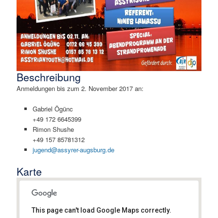
Beschreibung
Anmeldungen bis zum 2. November 2017 an:
Gabriel Ögünc
+49 172 6645399
Rimon Shushe
+49 157 85781312
jugend@assyrer-augsburg.de
Karte
This page can't load Google Maps correctly.