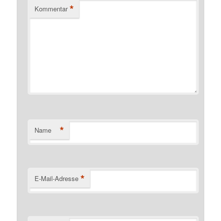
*
Kommentar
*
Name
*
E-Mail-Adresse