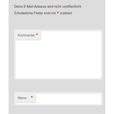
Deine E-Mail-Adresse wird nicht veröffentlicht.
*
Erforderliche Felder sind mit
markiert
*
Kommentar
*
Name