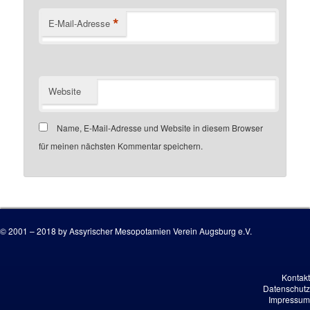
*
E-Mail-Adresse
Website
Name, E-Mail-Adresse und Website in diesem Browser
für meinen nächsten Kommentar speichern.
Customer number
© 2001 – 2018 by Assyrischer Mesopotamien Verein Augsburg e.V.
Kontakt
Datenschutz
Impressum