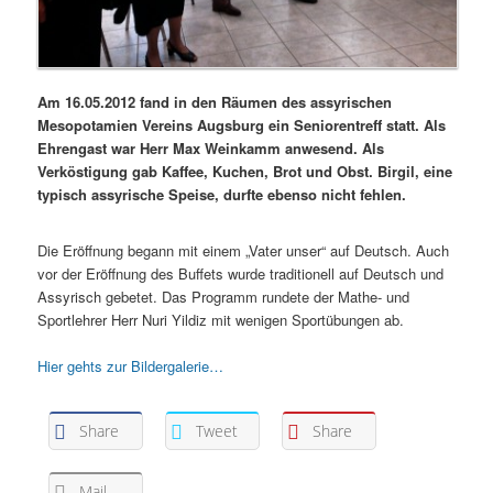
Am 16.05.2012 fand in den Räumen des assyrischen
Mesopotamien Vereins Augsburg ein Seniorentreff statt. Als
Ehrengast war Herr Max Weinkamm anwesend. Als
Verköstigung gab Kaffee, Kuchen, Brot und Obst. Birgil, eine
typisch assyrische Speise, durfte ebenso nicht fehlen.
Die Eröffnung begann mit einem „Vater unser“ auf Deutsch. Auch
vor der Eröffnung des Buffets wurde traditionell auf Deutsch und
Assyrisch gebetet. Das Programm rundete der Mathe- und
Sportlehrer Herr Nuri Yildiz mit wenigen Sportübungen ab.
Hier gehts zur Bildergalerie…
Share
Tweet
Share
Mail