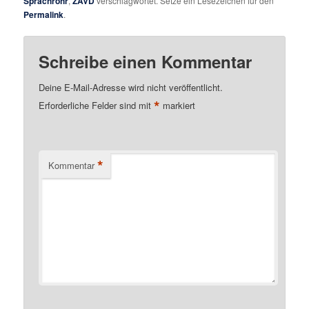
Sprachrohr
,
ZAVD
verschlagwortet. Setze ein Lesezeichen für den
Permalink
.
Schreibe einen Kommentar
Deine E-Mail-Adresse wird nicht veröffentlicht.
*
Erforderliche Felder sind mit
markiert
*
Kommentar