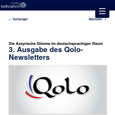
Beitragsnavigation
←
Vorheriger
Nächster
→
Die Assyrische Stimme im deutschsprachigen Raum
3. Ausgabe des Qolo-
Newsletters