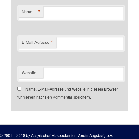
*
Name
*
E-Mail-Adresse
Website
Name, E-Mail-Adresse und Website in diesem Browser
für meinen nächsten Kommentar speichern.
Customer number
© 2001 – 2018 by Assyrischer Mesopotamien Verein Augsburg e.V.