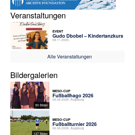
Veranstaltungen
EVENT
Gudo Dbobel – Kindertanzkurs
09.11.2025,
Alle Veranstaltungen
Bildergalerien
MESO-CUP
Fußballhago 2026
06.06.2026, Augsburg
90 Bilder
MESO-CUP
Fußballturnier 2026
06.06.2026, Augsburg
137 Bilder