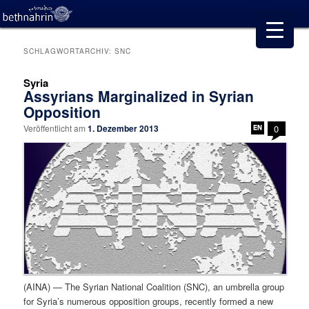
SCHLAGWORTARCHIV:
SNC
Syria
Assyrians Marginalized in Syrian
Opposition
Veröffentlicht am
1. Dezember 2013
0
(AINA) — The Syrian National Coalition (SNC), an umbrella group
for Syria’s numerous opposition groups, recently formed a new