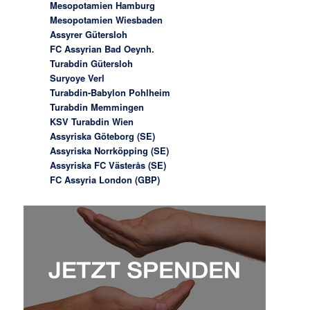
Mesopotamien Hamburg
Mesopotamien Wiesbaden
Assyrer Gütersloh
FC Assyrian Bad Oeynh.
Turabdin Gütersloh
Suryoye Verl
Turabdin-Babylon Pohlheim
Turabdin Memmingen
KSV Turabdin Wien
Assyriska Göteborg (SE)
Assyriska Norrköpping (SE)
Assyriska FC Västerås (SE)
FC Assyria London (GBP)