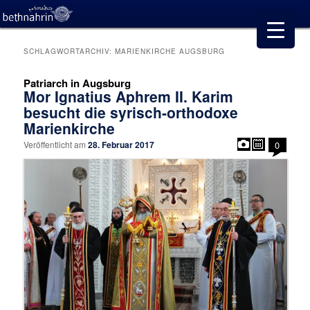
SCHLAGWORTARCHIV:
MARIENKIRCHE AUGSBURG
Patriarch in Augsburg
Mor Ignatius Aphrem II. Karim
besucht die syrisch-orthodoxe
Marienkirche
Veröffentlicht am
28. Februar 2017
0