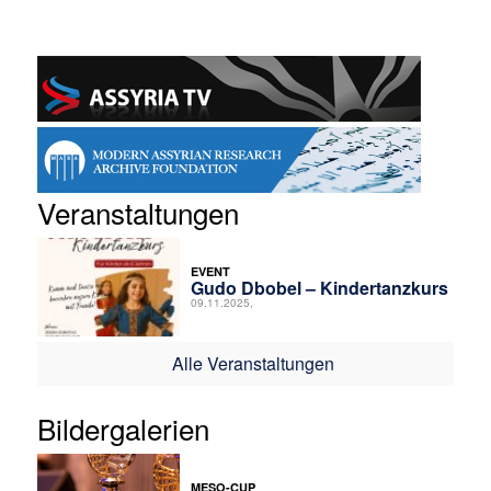
Veranstaltungen
EVENT
Gudo Dbobel – Kindertanzkurs
09.11.2025,
Alle Veranstaltungen
Bildergalerien
MESO-CUP