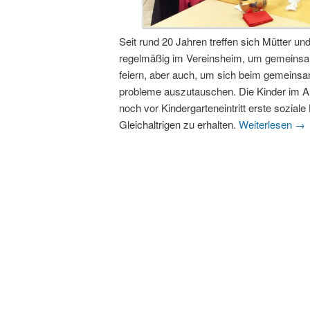
Seit rund 20 Jahren treffen sich Mütter 
regelmäßig im Vereinsheim, um gemeinsam 
feiern, aber auch, um sich beim gemeins
probleme auszutauschen. Die Kinder im Al
noch vor Kindergarteneintritt erste sozial
Gleichaltrigen zu erhalten.
Weiterlesen
→