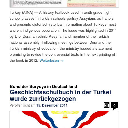
Turkey (AINA) — A history textbook used in tenth grade high
school classes in Turkish schools portray Assyrians as traitors
and presents distorted historical information about Turkeys most
ancient indigenous population. The issue was highlighted in 2011
by Erol Dora, an ethnic Assyrian and member of the Turkish
national assembly. Following meetings between Dora and the
Turkish ministry of education, the ministry issued a statement
promising to revise the controversial texts in the next printing of
the book in 2012.
Weiterlesen
→
Bund der Suryoye in Deutschland
Geschichtsschulbuch in der Türkei
wurde zurrückgezogen
Veröffentlicht am
15. Dezember 2011
0