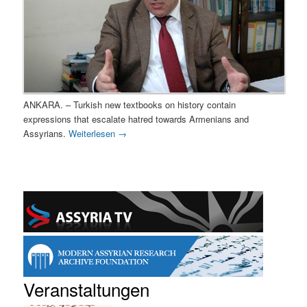
ANKARA. – Turkish new textbooks on history contain
expressions that escalate hatred towards Armenians and
Assyrians.
Weiterlesen
→
Veranstaltungen