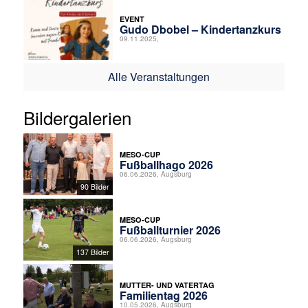
EVENT
Gudo Dbobel – Kindertanzkurs
09.11.2025,
Alle Veranstaltungen
Bildergalerien
MESO-CUP
Fußballhago 2026
06.06.2026, Augsburg
90 Bilder
MESO-CUP
Fußballturnier 2026
06.06.2026, Augsburg
137 Bilder
MUTTER- UND VATERTAG
Familientag 2026
10.05.2026, Augsburg