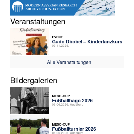
Veranstaltungen
EVENT
Gudo Dbobel – Kindertanzkurs
09.11.2025,
Alle Veranstaltungen
Bildergalerien
MESO-CUP
Fußballhago 2026
06.06.2026, Augsburg
90 Bilder
MESO-CUP
Fußballturnier 2026
06.06.2026, Augsburg