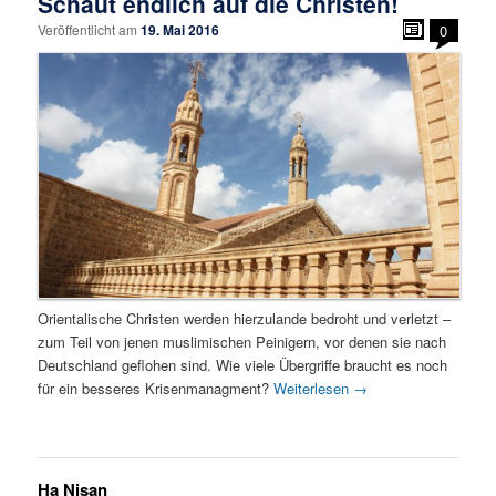
Schaut endlich auf die Christen!
Veröffentlicht am
19. Mai 2016
0
Orientalische Christen werden hierzulande bedroht und verletzt –
zum Teil von jenen muslimischen Peinigern, vor denen sie nach
Deutschland geflohen sind. Wie viele Übergriffe braucht es noch
für ein besseres Krisenmanagment?
Weiterlesen
→
Ha Nisan