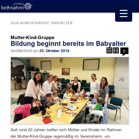
SCHLAGWORTARCHIV:
BABYALTER
Mutter-Kind-Gruppe
Bildung beginnt bereits im Babyalter
Veröffentlicht am
25. Oktober 2016
0
Seit rund 20 Jahren treffen sich Mütter und Kinder im Rahmen
der Mutter-Kind-Gruppe regelmäßig im Vereinsheim, um