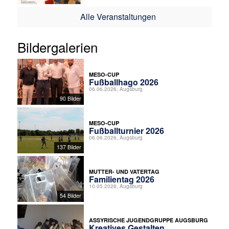
Alle Veranstaltungen
Bildergalerien
MESO-CUP
Fußballhago 2026
06.06.2026, Augsburg
90 Bilder
MESO-CUP
Fußballturnier 2026
06.06.2026, Augsburg
137 Bilder
MUTTER- UND VATERTAG
Familientag 2026
10.05.2026, Augsburg
54 Bilder
ASSYRISCHE JUGENDGRUPPE AUGSBURG
Kreatives Gestalten