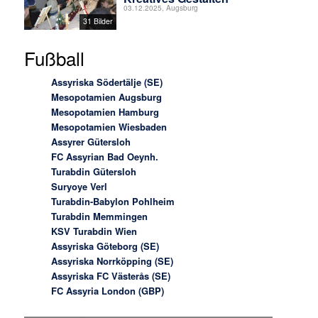
03.12.2025, Augsburg
31 Bilder
Fußball
Assyriska Södertälje (SE)
Mesopotamien Augsburg
Mesopotamien Hamburg
Mesopotamien Wiesbaden
Assyrer Gütersloh
FC Assyrian Bad Oeynh.
Turabdin Gütersloh
Suryoye Verl
Turabdin-Babylon Pohlheim
Turabdin Memmingen
KSV Turabdin Wien
Assyriska Göteborg (SE)
Assyriska Norrköpping (SE)
Assyriska FC Västerås (SE)
FC Assyria London (GBP)