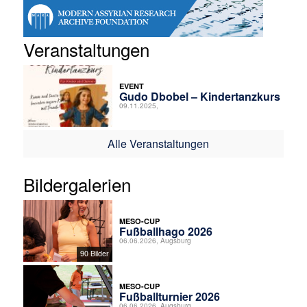
Veranstaltungen
EVENT
Gudo Dbobel – Kindertanzkurs
09.11.2025,
Alle Veranstaltungen
Bildergalerien
MESO-CUP
Fußballhago 2026
06.06.2026, Augsburg
90 Bilder
MESO-CUP
Fußballturnier 2026
06.06.2026, Augsburg