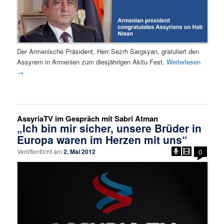
Der Armenische Präsident, Herr Sezrh Sargsyan, gratuliert den
Assyrern in Armenien zum diesjährigen Akitu Fest.
Weiterlesen
→
AssyriaTV im Gespräch mit Sabri Atman
„Ich bin mir sicher, unsere Brüder in
Europa waren im Herzen mit uns“
Veröffentlicht am
2. Mai 2012
0