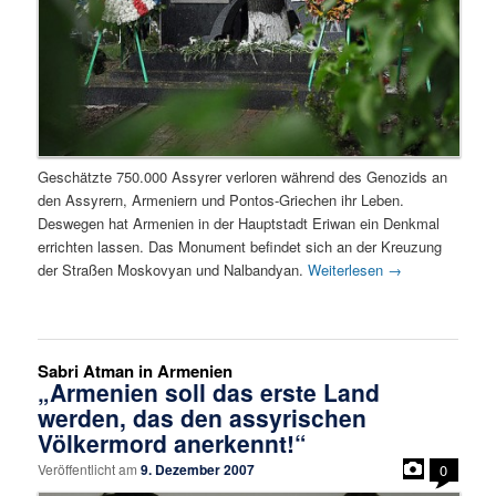
Geschätzte 750.000 Assyrer verloren während des Genozids an
den Assyrern, Armeniern und Pontos-Griechen ihr Leben.
Deswegen hat Armenien in der Hauptstadt Eriwan ein Denkmal
errichten lassen. Das Monument befindet sich an der Kreuzung
der Straßen Moskovyan und Nalbandyan.
Weiterlesen
→
Sabri Atman in Armenien
„Armenien soll das erste Land
werden, das den assyrischen
Völkermord anerkennt!“
Veröffentlicht am
9. Dezember 2007
0