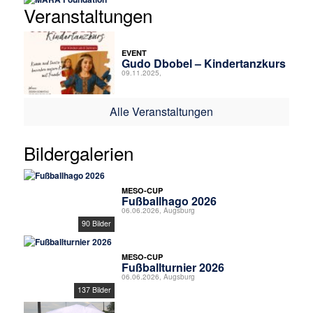
Veranstaltungen
EVENT
Gudo Dbobel – Kindertanzkurs
09.11.2025,
Alle Veranstaltungen
Bildergalerien
MESO-CUP
Fußballhago 2026
06.06.2026, Augsburg
90 Bilder
MESO-CUP
Fußballturnier 2026
06.06.2026, Augsburg
137 Bilder