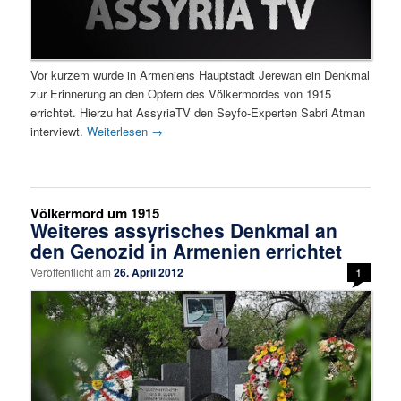
Vor kurzem wurde in Armeniens Hauptstadt Jerewan ein Denkmal
zur Erinnerung an den Opfern des Völkermordes von 1915
errichtet. Hierzu hat AssyriaTV den Seyfo-Experten Sabri Atman
interviewt.
Weiterlesen
→
Völkermord um 1915
Weiteres assyrisches Denkmal an
den Genozid in Armenien errichtet
Veröffentlicht am
26. April 2012
1