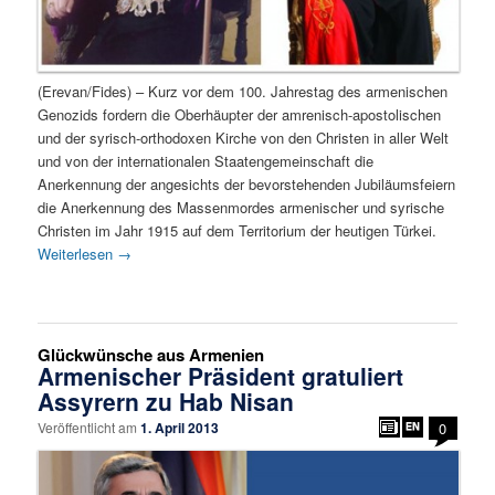
(Erevan/Fides) – Kurz vor dem 100. Jahrestag des armenischen
Genozids fordern die Oberhäupter der amrenisch-apostolischen
und der syrisch-orthodoxen Kirche von den Christen in aller Welt
und von der internationalen Staatengemeinschaft die
Anerkennung der angesichts der bevorstehenden Jubiläumsfeiern
die Anerkennung des Massenmordes armenischer und syrische
Christen im Jahr 1915 auf dem Territorium der heutigen Türkei.
Weiterlesen
→
Glückwünsche aus Armenien
Armenischer Präsident gratuliert
Assyrern zu Hab Nisan
Veröffentlicht am
1. April 2013
0