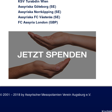
KSV Turabdin Wien
Assyriska Göteborg (SE)
Assyriska Norrköpping (SE)
Assyriska FC Västerås (SE)
FC Assyria London (GBP)
© 2001 – 2018 by Assyrischer Mesopotamien Verein Augsburg e.V.
Kontakt