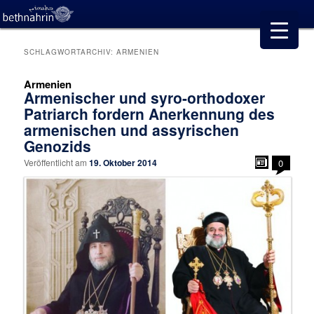
SCHLAGWORTARCHIV:
ARMENIEN
Armenien
Armenischer und syro-orthodoxer
Patriarch fordern Anerkennung des
armenischen und assyrischen
Genozids
Veröffentlicht am
19. Oktober 2014
0