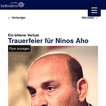
Beitragsnavigation
←
Vorheriger
Nächster
→
Ein bitterer Verlust
Trauerfeier für Ninos Aho
Flyer anzeigen