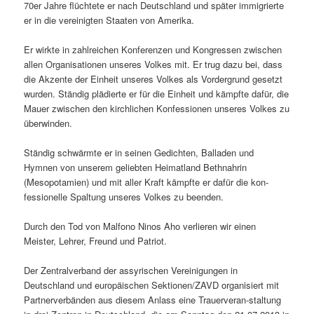
70er Jahre flüchtete er nach Deutschland und später immigrierte
er in die vereinigten Staaten von Amerika.
Er wirkte in zahlreichen Konferenzen und Kongressen zwischen
allen Organisationen unseres Volkes mit. Er trug dazu bei, dass
die Akzente der Einheit unseres Volkes als Vordergrund gesetzt
wurden. Ständig plädierte er für die Einheit und kämpfte dafür, die
Mauer zwischen den kirchlichen Konfessionen unseres Volkes zu
überwinden.
Ständig schwärmte er in seinen Gedichten, Balladen und
Hymnen von unserem geliebten Heimatland Bethnahrin
(Mesopotamien) und mit aller Kraft kämpfte er dafür die kon-
fessionelle Spaltung unseres Volkes zu beenden.
Durch den Tod von Malfono Ninos Aho verlieren wir einen
Meister, Lehrer, Freund und Patriot.
Der Zentralverband der assyrischen Vereinigungen in
Deutschland und europäischen Sektionen/ZAVD organisiert mit
Partnerverbänden aus diesem Anlass eine Trauerveran-staltung