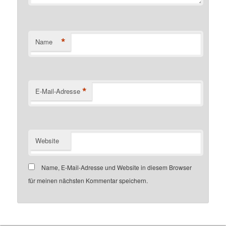
*
Name
*
E-Mail-Adresse
Website
Name, E-Mail-Adresse und Website in diesem Browser
für meinen nächsten Kommentar speichern.
Customer number