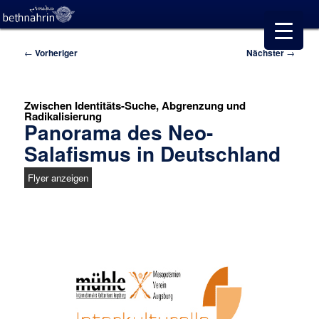
Beitragsnavigation
←
Vorheriger
Nächster
→
Zwischen Identitäts-Suche, Abgrenzung und
Radikalisierung
Panorama des Neo-
Salafismus in Deutschland
Flyer anzeigen