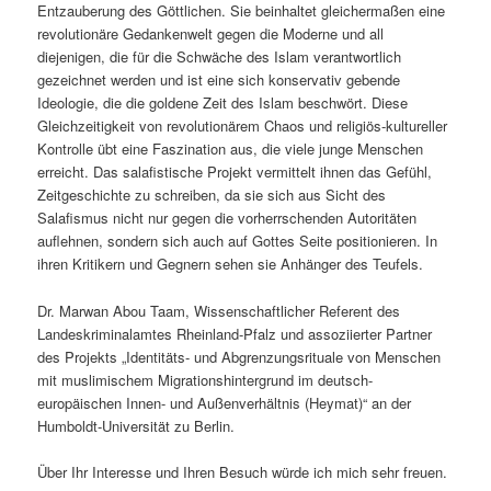
Entzauberung des Göttlichen. Sie beinhaltet gleichermaßen eine
revolutionäre Gedankenwelt gegen die Moderne und all
diejenigen, die für die Schwäche des Islam verantwortlich
gezeichnet werden und ist eine sich konservativ gebende
Ideologie, die die goldene Zeit des Islam beschwört. Diese
Gleichzeitigkeit von revolutionärem Chaos und religiös-kultureller
Kontrolle übt eine Faszination aus, die viele junge Menschen
erreicht. Das salafistische Projekt vermittelt ihnen das Gefühl,
Zeitgeschichte zu schreiben, da sie sich aus Sicht des
Salafismus nicht nur gegen die vorherrschenden Autoritäten
auflehnen, sondern sich auch auf Gottes Seite positionieren. In
ihren Kritikern und Gegnern sehen sie Anhänger des Teufels.
Dr. Marwan Abou Taam, Wissenschaftlicher Referent des
Landeskriminalamtes Rheinland-Pfalz und assoziierter Partner
des Projekts „Identitäts- und Abgrenzungsrituale von Menschen
mit muslimischem Migrationshintergrund im deutsch-
europäischen Innen- und Außenverhältnis (Heymat)“ an der
Humboldt-Universität zu Berlin.
Über Ihr Interesse und Ihren Besuch würde ich mich sehr freuen.