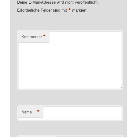
Deine E-Mail-Adresse wird nicht veröffentlicht.
*
Erforderliche Felder sind mit
markiert
*
Kommentar
*
Name