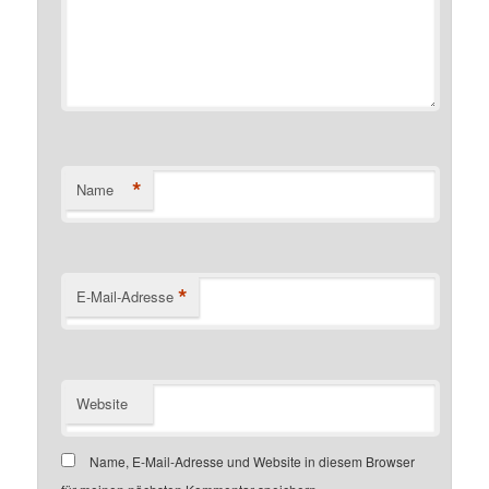
*
Name
*
E-Mail-Adresse
Website
Name, E-Mail-Adresse und Website in diesem Browser