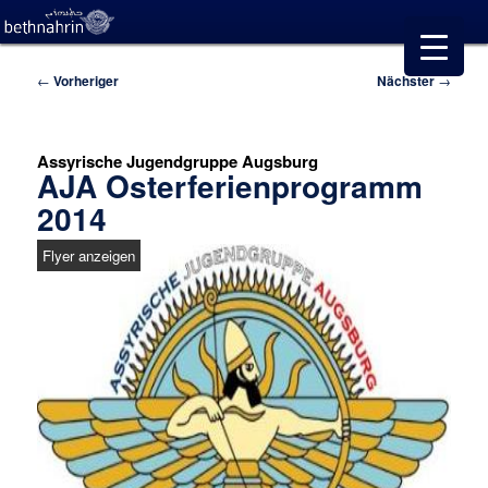
Beitragsnavigation
←
Vorheriger
Nächster
→
Assyrische Jugendgruppe Augsburg
AJA Osterferienprogramm
2014
Flyer anzeigen