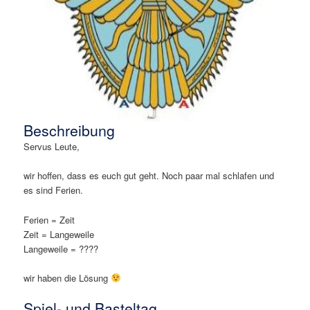
Beschreibung
Servus Leute,
wir hoffen, dass es euch gut geht. Noch paar mal schlafen und
es sind Ferien.
Ferien = Zeit
Zeit = Langeweile
Langeweile = ????
wir haben die Lösung
Spiel- und Basteltag