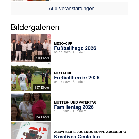
Alle Veranstaltungen
Bildergalerien
MESO-CUP
Fußballhago 2026
06.06.2026, Augsburg
90 Bilder
MESO-CUP
Fußballturnier 2026
06.06.2026, Augsburg
137 Bilder
MUTTER- UND VATERTAG
Familientag 2026
10.05.2026, Augsburg
54 Bilder
ASSYRISCHE JUGENDGRUPPE AUGSBURG
Kreatives Gestalten